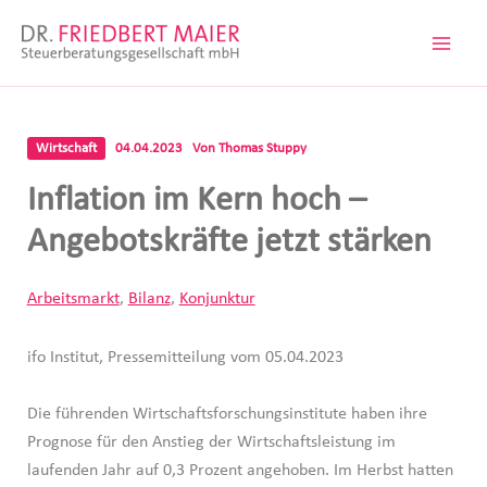
Zum
Inhalt
springen
Wirtschaft
04.04.2023
Von
Thomas Stuppy
Inflation im Kern hoch –
Angebotskräfte jetzt stärken
Arbeitsmarkt
,
Bilanz
,
Konjunktur
ifo Institut, Pressemitteilung vom 05.04.2023
Die führenden Wirtschaftsforschungsinstitute haben ihre
Prognose für den Anstieg der Wirtschaftsleistung im
laufenden Jahr auf 0,3 Prozent angehoben. Im Herbst hatten