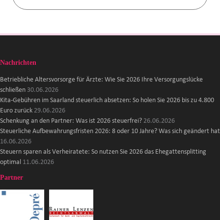
Nachrichten
Betriebliche Altersvorsorge für Ärzte: Wie Sie 2026 Ihre Versorgungslücke
schließen
30.06.2026
Kita-Gebühren im Saarland steuerlich absetzen: So holen Sie 2026 bis zu 4.800
Euro zurück
29.06.2026
Schenkung an den Partner: Was ist 2026 steuerfrei?
26.06.2026
Steuerliche Aufbewahrungsfristen 2026: 8 oder 10 Jahre? Was sich geändert hat
16.06.2026
Steuern sparen als Verheiratete: So nutzen Sie 2026 das Ehegattensplitting
optimal
11.06.2026
Partner