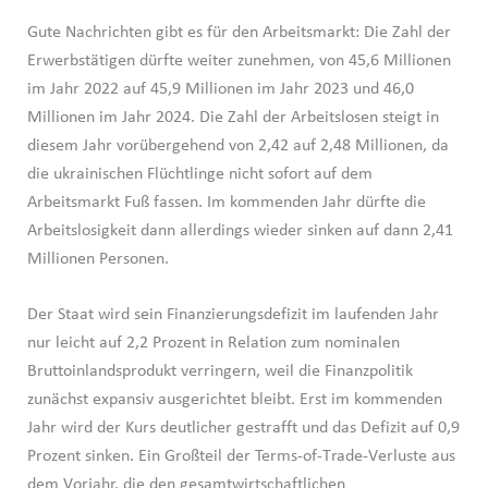
Gute Nachrichten gibt es für den Arbeitsmarkt: Die Zahl der
Erwerbstätigen dürfte weiter zunehmen, von 45,6 Millionen
im Jahr 2022 auf 45,9 Millionen im Jahr 2023 und 46,0
Millionen im Jahr 2024. Die Zahl der Arbeitslosen steigt in
diesem Jahr vorübergehend von 2,42 auf 2,48 Millionen, da
die ukrainischen Flüchtlinge nicht sofort auf dem
Arbeitsmarkt Fuß fassen. Im kommenden Jahr dürfte die
Arbeitslosigkeit dann allerdings wieder sinken auf dann 2,41
Millionen Personen.
Der Staat wird sein Finanzierungsdefizit im laufenden Jahr
nur leicht auf 2,2 Prozent in Relation zum nominalen
Bruttoinlandsprodukt verringern, weil die Finanzpolitik
zunächst expansiv ausgerichtet bleibt. Erst im kommenden
Jahr wird der Kurs deutlicher gestrafft und das Defizit auf 0,9
Prozent sinken. Ein Großteil der Terms-of-Trade-Verluste aus
dem Vorjahr, die den gesamtwirtschaftlichen