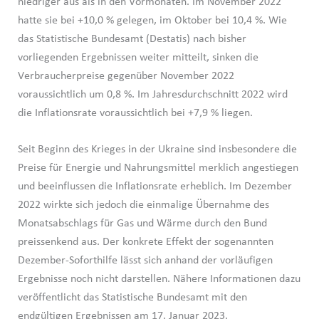
niedriger aus als in den Vormonaten. Im November 2022
hatte sie bei +10,0 % gelegen, im Oktober bei 10,4 %. Wie
das Statistische Bundesamt (Destatis) nach bisher
vorliegenden Ergebnissen weiter mitteilt, sinken die
Verbraucherpreise gegenüber November 2022
voraussichtlich um 0,8 %. Im Jahresdurchschnitt 2022 wird
die Inflationsrate voraussichtlich bei +7,9 % liegen.
Seit Beginn des Krieges in der Ukraine sind insbesondere die
Preise für Energie und Nahrungsmittel merklich angestiegen
und beeinflussen die Inflationsrate erheblich. Im Dezember
2022 wirkte sich jedoch die einmalige Übernahme des
Monatsabschlags für Gas und Wärme durch den Bund
preissenkend aus. Der konkrete Effekt der sogenannten
Dezember-Soforthilfe lässt sich anhand der vorläufigen
Ergebnisse noch nicht darstellen. Nähere Informationen dazu
veröffentlicht das Statistische Bundesamt mit den
endgültigen Ergebnissen am 17. Januar 2023.