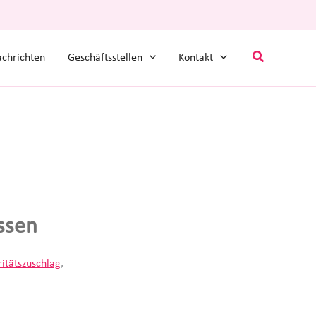
Suchen
chrichten
Geschäftsstellen
Kontakt
ssen
ritätszuschlag
,