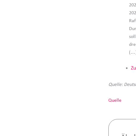
202
202
Raf
Dur
sol
dre
(…
Zu
Quelle: Deuts
Quelle