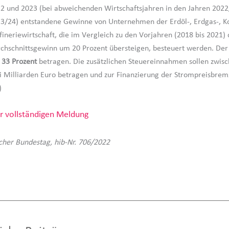
2 und 2023 (bei abweichenden Wirtschaftsjahren in den Jahren 202
3/24) entstandene Gewinne von Unternehmen der Erdöl-, Erdgas-, K
fineriewirtschaft, die im Vergleich zu den Vorjahren (2018 bis 2021)
chschnittsgewinn um 20 Prozent übersteigen, besteuert werden. Der
l
33 Prozent
betragen. Die zusätzlichen Steuereinnahmen sollen zwisc
i Milliarden Euro betragen und zur Finanzierung der Strompreisbrem
)
r vollständigen Meldung
cher Bundestag, hib-Nr. 706/2022