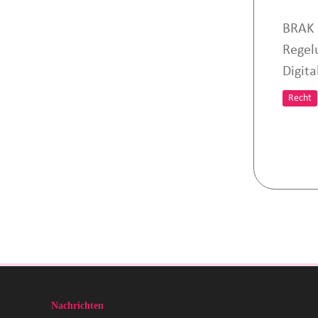
BRAK 
Regel
Digita
Recht
Nachrichten