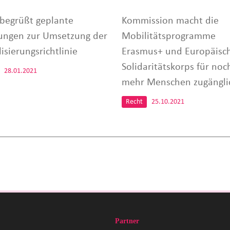
begrüßt geplante
Kommission macht die
ungen zur Umsetzung der
Mobilitätsprogramme
lisierungsrichtlinie
Erasmus+ und Europäisc
Solidaritätskorps für noc
28.01.2021
mehr Menschen zugängli
Recht
25.10.2021
Partner