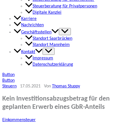
Steuerberatung für Privatpersonen
Digitale Kanzlei
Karriere
Nachrichten
Geschäftsstellen
Standort Saarbrücken
Standort Mannheim
Kontakt
Impressum
Datenschutzerklärung
Button
Button
Steuern
17.05.2021
Von
Thomas Stuppy
Kein Investitionsabzugsbetrag für den
geplanten Erwerb eines GbR-Anteils
Einkommensteuer