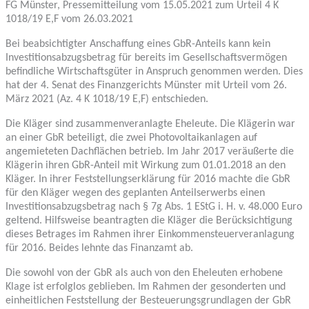
FG Münster, Pressemitteilung vom 15.05.2021 zum Urteil 4 K
1018/19 E,F vom 26.03.2021
Bei beabsichtigter Anschaffung eines GbR-Anteils kann kein
Investitionsabzugsbetrag für bereits im Gesellschaftsvermögen
befindliche Wirtschaftsgüter in Anspruch genommen werden. Dies
hat der 4. Senat des Finanzgerichts Münster mit Urteil vom 26.
März 2021 (Az. 4 K 1018/19 E,F) entschieden.
Die Kläger sind zusammenveranlagte Eheleute. Die Klägerin war
an einer GbR beteiligt, die zwei Photovoltaikanlagen auf
angemieteten Dachflächen betrieb. Im Jahr 2017 veräußerte die
Klägerin ihren GbR-Anteil mit Wirkung zum 01.01.2018 an den
Kläger. In ihrer Feststellungserklärung für 2016 machte die GbR
für den Kläger wegen des geplanten Anteilserwerbs einen
Investitionsabzugsbetrag nach § 7g Abs. 1 EStG i. H. v. 48.000 Euro
geltend. Hilfsweise beantragten die Kläger die Berücksichtigung
dieses Betrages im Rahmen ihrer Einkommensteuerveranlagung
für 2016. Beides lehnte das Finanzamt ab.
Die sowohl von der GbR als auch von den Eheleuten erhobene
Klage ist erfolglos geblieben. Im Rahmen der gesonderten und
einheitlichen Feststellung der Besteuerungsgrundlagen der GbR