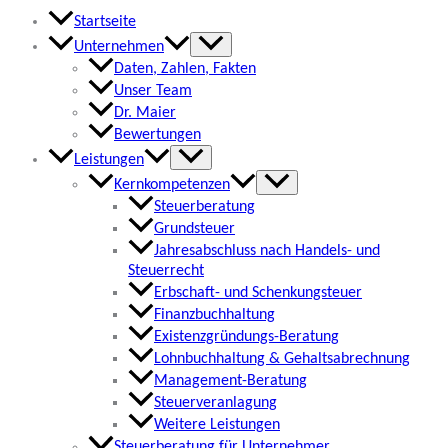
Startseite
Unternehmen
Daten, Zahlen, Fakten
Unser Team
Dr. Maier
Bewertungen
Leistungen
Kernkompetenzen
Steuerberatung
Grundsteuer
Jahresabschluss nach Handels- und
Steuerrecht
Erbschaft- und Schenkungsteuer
Finanzbuchhaltung
Existenzgründungs-Beratung
Lohnbuchhaltung & Gehaltsabrechnung
Management-Beratung
Steuerveranlagung
Weitere Leistungen
Steuerberatung für Unternehmer