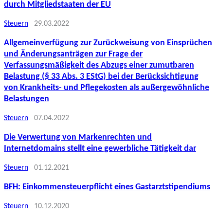
durch Mitgliedstaaten der EU
Steuern
29.03.2022
Allgemeinverfügung zur Zurückweisung von Einsprüchen
und Änderungsanträgen zur Frage der
Verfassungsmäßigkeit des Abzugs einer zumutbaren
Belastung (§ 33 Abs. 3 EStG) bei der Berücksichtigung
von Krankheits- und Pflegekosten als außergewöhnliche
Belastungen
Steuern
07.04.2022
Die Verwertung von Markenrechten und
Internetdomains stellt eine gewerbliche Tätigkeit dar
Steuern
01.12.2021
BFH: Einkommensteuerpflicht eines Gastarztstipendiums
Steuern
10.12.2020