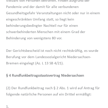
Vielzahl von Personen betroffen. Finden aufgrund der
Pandemie und der damit für alle verbundenen
Gesundheitsgefahr Veranstaltungen nicht oder nur in einem
eingeschränkten Umfang statt, so liegt kein
behinderungsbedingter Nachteil nur für einen
schwerbehinderten Menschen mit einem Grad der
Behinderung von wenigstens 80 vor.
Der Gerichtsbescheid ist noch nicht rechtskräftig, es wurde
Berufung vor dem Landessozialgericht Niedersachsen-
Bremen eingelegt (Az. L 13 SB 4/21).
§ 4 Rundfunkbeitragsstaatsvertrag Niedersachsen
(2) Der Rundfunkbeitrag nach § 2 Abs. 1 wird auf Antrag für
folgende natürliche Personen auf ein Drittel ermäßigt:
1.