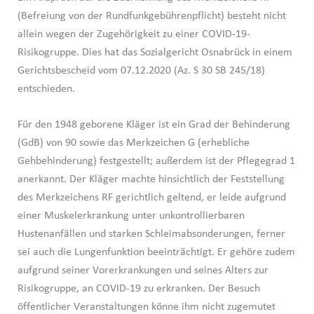
(Befreiung von der Rundfunkgebührenpflicht) besteht nicht
allein wegen der Zugehörigkeit zu einer COVID-19-
Risikogruppe. Dies hat das Sozialgericht Osnabrück in einem
Gerichtsbescheid vom 07.12.2020 (Az. S 30 SB 245/18)
entschieden.
Für den 1948 geborene Kläger ist ein Grad der Behinderung
(GdB) von 90 sowie das Merkzeichen G (erhebliche
Gehbehinderung) festgestellt; außerdem ist der Pflegegrad 1
anerkannt. Der Kläger machte hinsichtlich der Feststellung
des Merkzeichens RF gerichtlich geltend, er leide aufgrund
einer Muskelerkrankung unter unkontrollierbaren
Hustenanfällen und starken Schleimabsonderungen, ferner
sei auch die Lungenfunktion beeinträchtigt. Er gehöre zudem
aufgrund seiner Vorerkrankungen und seines Alters zur
Risikogruppe, an COVID-19 zu erkranken. Der Besuch
öffentlicher Veranstaltungen könne ihm nicht zugemutet