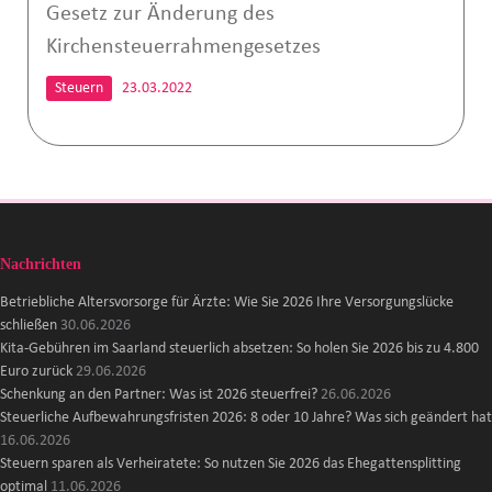
Gesetz zur Änderung des
Kirchensteuerrahmengesetzes
Steuern
23.03.2022
Nachrichten
Betriebliche Altersvorsorge für Ärzte: Wie Sie 2026 Ihre Versorgungslücke
schließen
30.06.2026
Kita-Gebühren im Saarland steuerlich absetzen: So holen Sie 2026 bis zu 4.800
Euro zurück
29.06.2026
Schenkung an den Partner: Was ist 2026 steuerfrei?
26.06.2026
Steuerliche Aufbewahrungsfristen 2026: 8 oder 10 Jahre? Was sich geändert hat
16.06.2026
Steuern sparen als Verheiratete: So nutzen Sie 2026 das Ehegattensplitting
optimal
11.06.2026