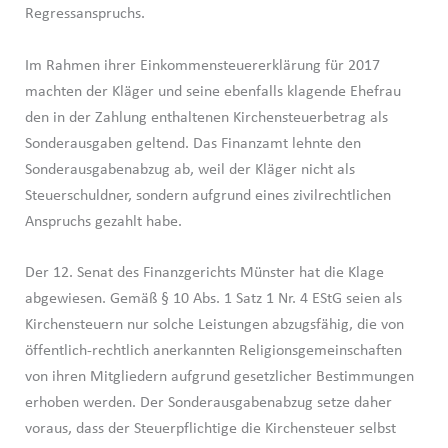
Regressanspruchs.
Im Rahmen ihrer Einkommensteuererklärung für 2017
machten der Kläger und seine ebenfalls klagende Ehefrau
den in der Zahlung enthaltenen Kirchensteuerbetrag als
Sonderausgaben geltend. Das Finanzamt lehnte den
Sonderausgabenabzug ab, weil der Kläger nicht als
Steuerschuldner, sondern aufgrund eines zivilrechtlichen
Anspruchs gezahlt habe.
Der 12. Senat des Finanzgerichts Münster hat die Klage
abgewiesen. Gemäß § 10 Abs. 1 Satz 1 Nr. 4 EStG seien als
Kirchensteuern nur solche Leistungen abzugsfähig, die von
öffentlich-rechtlich anerkannten Religionsgemeinschaften
von ihren Mitgliedern aufgrund gesetzlicher Bestimmungen
erhoben werden. Der Sonderausgabenabzug setze daher
voraus, dass der Steuerpflichtige die Kirchensteuer selbst