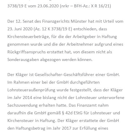
3738/19 E vom 23.06.2020 (nrkr – BFH-Az.: X R 16/21)
Der 12. Senat des Finanzgerichts Münster hat mit Urteil vom
23. Juni 2020 (Az. 12 K 3738/19 E) entschieden, dass
Kirchensteuerbeträge, für die der Arbeitgeber in Haftung
genommen wurde und die der Arbeitnehmer aufgrund eines
Rückgriffsanspruchs erstattet hat, von diesem nicht als
Sonderausgaben abgezogen werden können.
Der Kläger ist Gesellschafter-Geschäftsführer einer GmbH.
Im Rahmen einer bei der GmbH durchgeführten
Lohnsteueraußenprüfung wurde festgestellt, dass der Kläger
im Jahr 2014 eine bislang nicht der Lohnsteuer unterworfene
Sachzuwendung erhalten hatte. Das Finanzamt nahm
daraufhin die GmbH gemäß § 42d EStG für Lohnsteuer und
Kirchensteuer in Haftung. Der Kläger erstattete der GmbH
den Haftungsbetrag im Jahr 2017 zur Erfüllung eines