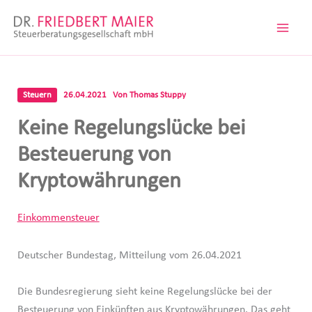
Zum
Inhalt
springen
Steuern
26.04.2021
Von
Thomas Stuppy
Keine Regelungslücke bei
Besteuerung von
Kryptowährungen
Einkommensteuer
Deutscher Bundestag, Mitteilung vom 26.04.2021
Die Bundesregierung sieht keine Regelungslücke bei der
Besteuerung von Einkünften aus Kryptowährungen. Das geht