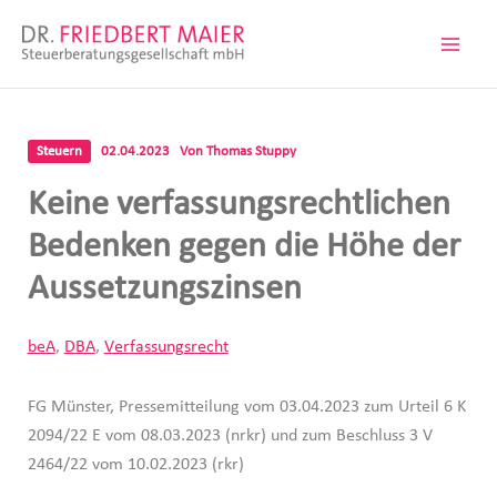
Zum
Inhalt
springen
Steuern
02.04.2023
Von
Thomas Stuppy
Keine verfassungsrechtlichen
Bedenken gegen die Höhe der
Aussetzungszinsen
beA
,
DBA
,
Verfassungsrecht
FG Münster, Pressemitteilung vom 03.04.2023 zum Urteil 6 K
2094/22 E vom 08.03.2023 (nrkr) und zum Beschluss 3 V
2464/22 vom 10.02.2023 (rkr)