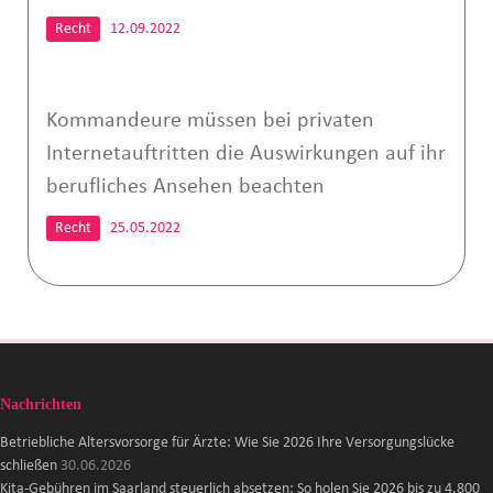
Recht
12.09.2022
Kommandeure müssen bei privaten
Internetauftritten die Auswirkungen auf ihr
berufliches Ansehen beachten
Recht
25.05.2022
Nachrichten
Betriebliche Altersvorsorge für Ärzte: Wie Sie 2026 Ihre Versorgungslücke
schließen
30.06.2026
Kita-Gebühren im Saarland steuerlich absetzen: So holen Sie 2026 bis zu 4.800