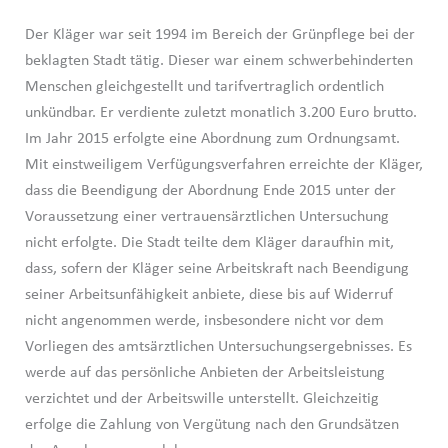
Der Kläger war seit 1994 im Bereich der Grünpflege bei der
beklagten Stadt tätig. Dieser war einem schwerbehinderten
Menschen gleichgestellt und tarifvertraglich ordentlich
unkündbar. Er verdiente zuletzt monatlich 3.200 Euro brutto.
Im Jahr 2015 erfolgte eine Abordnung zum Ordnungsamt.
Mit einstweiligem Verfügungsverfahren erreichte der Kläger,
dass die Beendigung der Abordnung Ende 2015 unter der
Voraussetzung einer vertrauensärztlichen Untersuchung
nicht erfolgte. Die Stadt teilte dem Kläger daraufhin mit,
dass, sofern der Kläger seine Arbeitskraft nach Beendigung
seiner Arbeitsunfähigkeit anbiete, diese bis auf Widerruf
nicht angenommen werde, insbesondere nicht vor dem
Vorliegen des amtsärztlichen Untersuchungsergebnisses. Es
werde auf das persönliche Anbieten der Arbeitsleistung
verzichtet und der Arbeitswille unterstellt. Gleichzeitig
erfolge die Zahlung von Vergütung nach den Grundsätzen