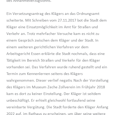
des Annahmeverzugslohns.
Ein Versetzungsantrag des Klägers an das Ordnungsamt
scheiterte. Mit Schreiben vom 27.11.2017 bot die Stadt dem
Kläger eine Einsatzmöglichkeit im Amt für Straßen und
Verkehr an. Trotz mehrfacher Versuche kam es nicht zu
einem Gespräch zwischen dem Kläger und der Stadt. In
einem weiteren gerichtlichen Verfahren vor dem
Arbeitsgericht Essen erklärte die Stadt nochmals, dass eine
Tätigkeit im Bereich Straßen und Verkehr für den Kläger
vorhanden sei. Das Verfahren wurde ruhend gestellt und ein
Termin zum Kennenlernen seitens des Klägers
wahrgenommen. Dieser verlief negativ. Nach der Vorstellung
des Klägers im Museum Zeche Zollverein im Frühjahr 2018
kam es dort zu keiner Einstellung. Der Kläger ist seitdem
unbeschäftigt. Er erhielt gleichwohl fortlaufend seine
vereinbarte Vergütung. Die Stadt forderte den Kläger Anfang
2022 auf, im Rathaus zu erscheinen, um über seine weitere