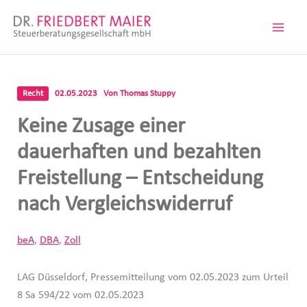
Zum
Inhalt
springen
Recht
02.05.2023
Von
Thomas Stuppy
Keine Zusage einer
dauerhaften und bezahlten
Freistellung – Entscheidung
nach Vergleichswiderruf
beA
,
DBA
,
Zoll
LAG Düsseldorf, Pressemitteilung vom 02.05.2023 zum Urteil
8 Sa 594/22 vom 02.05.2023