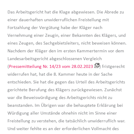
Das Arbeitsgericht hat die Klage abgewiesen. Die Abrede zu
einer dauerhaften unwiderruflichen Freistellung mit
Fortzahlung der Vergütung habe der Kläger nach
Vernehmung einer Zeugin, einer Bekannten des Klägers, und
eines Zeugen, des Sachgebietsleiters, nicht beweisen können.
Nachdem der Kläger den im ersten Kammertermin vor dem
Landesarbeitsgericht abgeschlossenen Vergleich
(
Pressemitteilung Nr. 14/23 vom 28.02.2023
) fristgerecht
widerrufen hat, hat die 8. Kammer heute in der Sache
entschieden. Sie hat die gegen das Urteil des Arbeitsgerichts
gerichtete Berufung des Klägers zurückgewiesen. Zunächst
war die Beweiswürdigung des Arbeitsgerichts nicht zu
beanstanden. Im Übrigen war die behauptete Erklärung bei
Würdigung aller Umstände ohnehin nicht im Sinne einer
Freistellung zu verstehen, die tatsächlich unwiderruflich war.
Und weiter fehlte es an der erforderlichen Vollmacht des