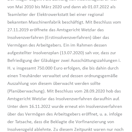
von Mai 2010 bis März 2020 und dann ab 01.07.2022 als
Teamleiter der Elektrowerkstatt bei einer regional
bekannten Maschinenfabrik beschäftigt. Mit Beschluss vom
27.11.2019 eröffnete das Amtsgericht Wetzlar das
Insolvenzverfahren (Erstinsolvenzverfahren) über das
Vermögen des Arbeitgebers. Ein im Rahmen dessen
aufgestellter Insolvenzplan (13.07.2020) sah vor, dass zur
Befriedigung der Gläubiger zwei Ausschüttungszahlungen i.
H. v. insgesamt 750.000 Euro erfolgen, die bis dahin durch
einen Treuhänder verwaltet und dessen ordnungsgemäße
Auszahlung von diesem überwacht werden sollte
(Planüberwachung). Mit Beschluss vom 28.09.2020 hob das
Amtsgericht Wetzlar das Insolvenzverfahren daraufhin auf.
Unter dem 16.11.2022 wurde erneut ein Insolvenzverfahren
über das Vermögen des Arbeitsgebers eröffnet, u. a. infolge
der Tatsache, dass die Beklagte die Vorfinanzierung von
Insolvenzgeld ablehnte. Zu diesem Zeitpunkt waren nur noch