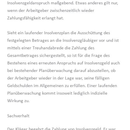
Insolvenzgeldanspruch maßgebend. Etwas anderes gilt nur,
wenn der Arbeitgeber zwischenzeitlich wieder
Zahlungsfähigkeit erlangt hat.
Sieht ein laufender Insolvenzplan die Ausschüttung des
festgelegten Betrages an die Insolvenzgläubiger vor und ist
mittels einer Treuhandabrede die Zahlung des
Gesamtbetrages sichergestellt, so ist für die Frage des
Bestehens eines erneuten Anspruchs auf Insolvenzgeld auch
bei bestehender Planüberwachung darauf abzustellen, ob
der Arbeitgeber wieder in der Lage war, seine fälligen
Geldschulden im Allgemeinen zu erfüllen. Einer laufenden
Planüberwachung kommt insoweit lediglich indizielle
Wirkung zu.
Sachverhalt
Der Kläger begehrt die Zahlung von Insolvenzgeld. Er war