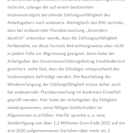
nicht ein, solange die auf einem bestimmten
Insolvenzereignis beruhende Zahlungsunfähigkeit des
Arbeitsgebers noch andauere. Wenngleich das BSG vertrete,
dass bei andauernder Planüberwachung „besonders
deutlich“ erkennbar werde, dass die Zahlungsunfähigkeit
fortbestehe, sei diese formale Betrachtungsweise aber nicht
in jedem Falle zur Abgrenzung geeignet. Denn habe der
Arbeitgeber den Gesamtausschüttungsbetrag treuhänderisch
gesichert, stehe fest, dass die Gläubiger entsprechend des
Insolvenzplans befriedigt werden. Die Beurteilung der
Wiedererlangung der Zahlungsfähigkeit müsse daher auch
bei andauernder Planüberwachung im konkreten Einzelfall
geprüft werden. Hier habe der Arbeitgeber die Fähigkeit
wiedergewonnen, seine fälligen Geldschulden im
Allgemeinen zu erfüllen. Hierfür spreche u. a. eine
Sondertilgung von über 1,2 Millionen Euro Ende 2021 auf ein
erst 2020 aufgenommenes Darlehen über mehr als 2