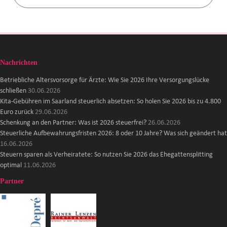
Nachrichten
Betriebliche Altersvorsorge für Ärzte: Wie Sie 2026 Ihre Versorgungslücke
schließen
30.06.2026
Kita-Gebühren im Saarland steuerlich absetzen: So holen Sie 2026 bis zu 4.800
Euro zurück
29.06.2026
Schenkung an den Partner: Was ist 2026 steuerfrei?
26.06.2026
Steuerliche Aufbewahrungsfristen 2026: 8 oder 10 Jahre? Was sich geändert hat
16.06.2026
Steuern sparen als Verheiratete: So nutzen Sie 2026 das Ehegattensplitting
optimal
11.06.2026
Partner