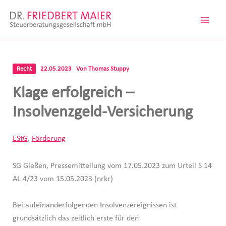
Zum
Inhalt
springen
Recht
22.05.2023
Von
Thomas Stuppy
Klage erfolgreich –
Insolvenzgeld-Versicherung
EStG
,
Förderung
SG Gießen, Pressemitteilung vom 17.05.2023 zum Urteil S 14
AL 4/23 vom 15.05.2023 (nrkr)
Bei aufeinanderfolgenden Insolvenzereignissen ist
grundsätzlich das zeitlich erste für den