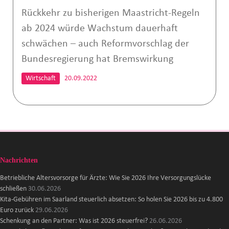
Rückkehr zu bisherigen Maastricht-Regeln
ab 2024 würde Wachstum dauerhaft
schwächen – auch Reformvorschlag der
Bundesregierung hat Bremswirkung
Wirtschaft
20.09.2022
Nachrichten
Betriebliche Altersvorsorge für Ärzte: Wie Sie 2026 Ihre Versorgungslücke
schließen
30.06.2026
Kita-Gebühren im Saarland steuerlich absetzen: So holen Sie 2026 bis zu 4.800
Euro zurück
29.06.2026
Schenkung an den Partner: Was ist 2026 steuerfrei?
26.06.2026