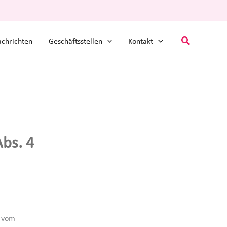
Suchen
chrichten
Geschäftsstellen
Kontakt
Abs. 4
1 vom