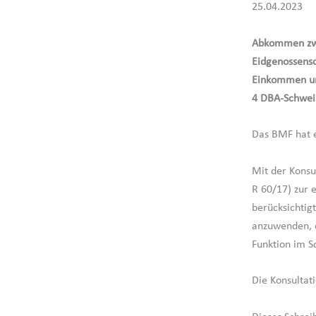
25.04.2023
Abkommen zwi
Eidgenossens
Einkommen un
4 DBA-Schwei
Das BMF hat e
Mit der Konsu
R 60/17) zur 
berücksichtig
anzuwenden, d
Funktion im S
Die Konsultat