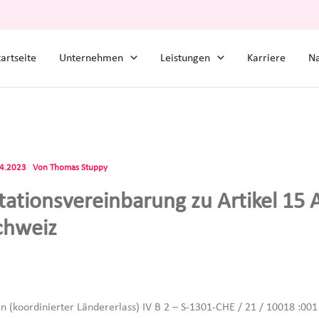
tartseite
Unternehmen
Leistungen
Karriere
Na
04.2023
Von
Thomas Stuppy
tationsvereinbarung zu Artikel 15 
chweiz
n (koordinierter Ländererlass) IV B 2 – S-1301-CHE / 21 / 10018 :00