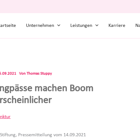
tartseite
Unternehmen
Leistungen
Karriere
Na
5.09.2021
Von
Thomas Stuppy
engpässe machen Boom
scheinlicher
nktur
Stiftung, Pressemitteilung vom 14.09.2021