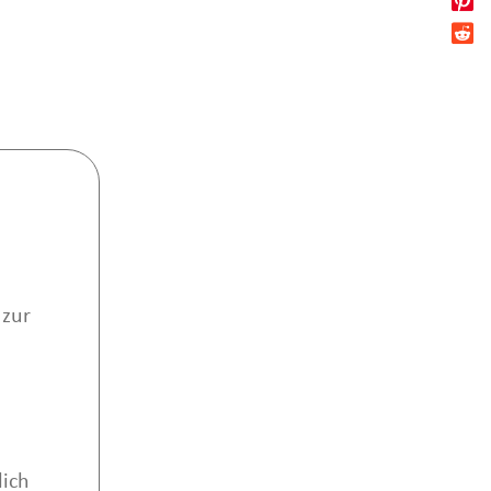
 zur
lich