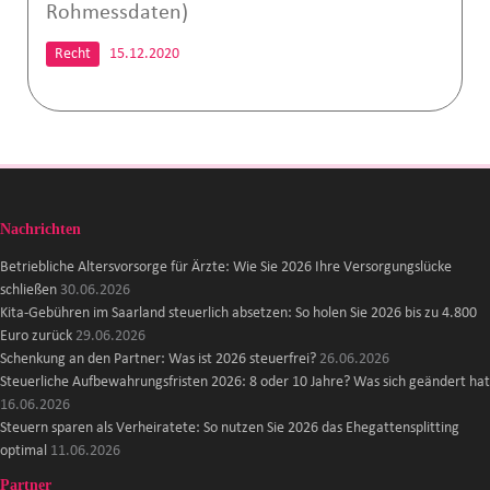
Rohmessdaten)
Recht
15.12.2020
Nachrichten
Betriebliche Altersvorsorge für Ärzte: Wie Sie 2026 Ihre Versorgungslücke
schließen
30.06.2026
Kita-Gebühren im Saarland steuerlich absetzen: So holen Sie 2026 bis zu 4.800
Euro zurück
29.06.2026
Schenkung an den Partner: Was ist 2026 steuerfrei?
26.06.2026
Steuerliche Aufbewahrungsfristen 2026: 8 oder 10 Jahre? Was sich geändert hat
16.06.2026
Steuern sparen als Verheiratete: So nutzen Sie 2026 das Ehegattensplitting
optimal
11.06.2026
Partner