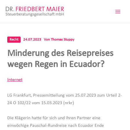
Zum
Inhalt
springen
Recht
24.07.2023
Von
Thomas Stuppy
Minderung des Reisepreises
wegen Regen in Ecuador?
Internet
LG Frankfurt, Pressemitteilung vom 25.07.2023 zum Urteil 2-
24 O 102/22 vom 15.03.2023 (nrkr)
Die Klägerin hatte für sich und ihren Partner eine
einwöchige Pauschal-Rundreise nach Ecuador Ende