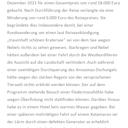
Dezember 2021 für einen Gesamtpreis von rund 18.000 Euro
gebucht. Nach Durchführung der Reise verlangte sie eine
Minderung von rund 6.000 Euro des Reisepreises. Sie
begründete dies insbesondere damit, bei einer
Rundwanderung um einen laut Reiseankündigung
„traumhaft schönen Kratersee“ sei von dem See wegen
Nebels nichts zu sehen gewesen. Starkregen und Nebel
hätten außerdem bei einer Fahrt durch die Westkordilleren
die Aussicht auf die Landschaft verhindert. Auch während
einer zweitätigen Durchquerung des Amazonas-Dschungels
hätte wegen des starken Regens von der versprochenen
Tierwelt nichts erblickt werden können. Der auf dem
Programm stehende Besuch einer Fledermaushöhle habe
wegen Überflutung nicht stattfinden können. Darüber hinaus
habe es in einem Hotel kein warmes Wasser gegeben. Bei
einer späteren mehrtätigen Fahrt auf einem Katamaran sei
der Lärm durch einen defekten Generator so erheblich