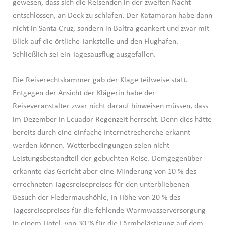
gewesen, dass sich die Reisenden in der zweiten Nacht
entschlossen, an Deck zu schlafen. Der Katamaran habe dann
nicht in Santa Cruz, sondern in Baltra geankert und zwar mit
Blick auf die örtliche Tankstelle und den Flughafen.
Schließlich sei ein Tagesausflug ausgefallen.
Die Reiserechtskammer gab der Klage teilweise statt.
Entgegen der Ansicht der Klägerin habe der
Reiseveranstalter zwar nicht darauf hinweisen müssen, dass
im Dezember in Ecuador Regenzeit herrscht. Denn dies hätte
bereits durch eine einfache Internetrecherche erkannt
werden können. Wetterbedingungen seien nicht
Leistungsbestandteil der gebuchten Reise. Demgegenüber
erkannte das Gericht aber eine Minderung von 10 % des
errechneten Tagesreisepreises für den unterbliebenen
Besuch der Fledermaushöhle, in Höhe von 20 % des
Tagesreisepreises für die fehlende Warmwasserversorgung
in einem Hotel, von 30 % für die Lärmbelästigung auf dem