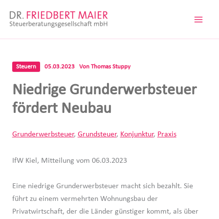
Zum
Inhalt
springen
Steuern
05.03.2023
Von
Thomas Stuppy
Niedrige Grunderwerbsteuer
fördert Neubau
Grunderwerbsteuer
,
Grundsteuer
,
Konjunktur
,
Praxis
IfW Kiel, Mitteilung vom 06.03.2023
Eine niedrige Grunderwerbsteuer macht sich bezahlt. Sie
führt zu einem vermehrten Wohnungsbau der
Privatwirtschaft, der die Länder günstiger kommt, als über