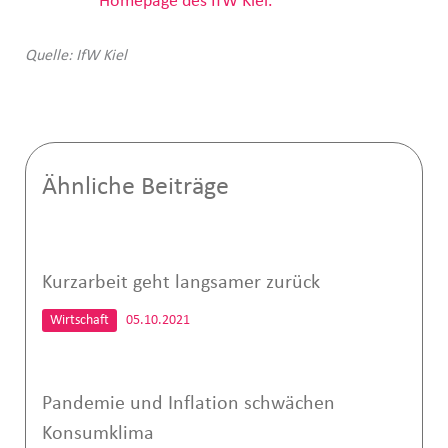
Homepage des IfW Kiel.
Quelle: IfW Kiel
Ähnliche Beiträge
Kurzarbeit geht langsamer zurück
Wirtschaft
05.10.2021
Pandemie und Inflation schwächen
Konsumklima