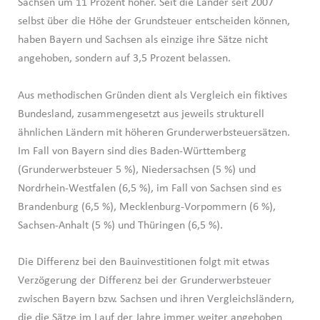
Sachsen um 11 Prozent höher. Seit die Länder seit 2007
selbst über die Höhe der Grundsteuer entscheiden können,
haben Bayern und Sachsen als einzige ihre Sätze nicht
angehoben, sondern auf 3,5 Prozent belassen.
Aus methodischen Gründen dient als Vergleich ein fiktives
Bundesland, zusammengesetzt aus jeweils strukturell
ähnlichen Ländern mit höheren Grunderwerbsteuersätzen.
Im Fall von Bayern sind dies Baden-Württemberg
(Grunderwerbsteuer 5 %), Niedersachsen (5 %) und
Nordrhein-Westfalen (6,5 %), im Fall von Sachsen sind es
Brandenburg (6,5 %), Mecklenburg-Vorpommern (6 %),
Sachsen-Anhalt (5 %) und Thüringen (6,5 %).
Die Differenz bei den Bauinvestitionen folgt mit etwas
Verzögerung der Differenz bei der Grunderwerbsteuer
zwischen Bayern bzw. Sachsen und ihren Vergleichsländern,
die die Sätze im Lauf der Jahre immer weiter angehoben