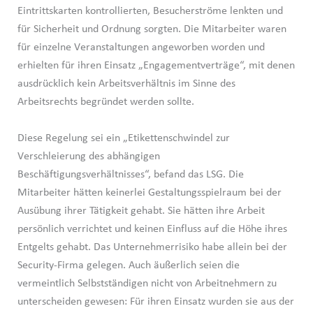
Eintrittskarten kontrollierten, Besucherströme lenkten und
für Sicherheit und Ordnung sorgten. Die Mitarbeiter waren
für einzelne Veranstaltungen angeworben worden und
erhielten für ihren Einsatz „Engagementverträge“, mit denen
ausdrücklich kein Arbeitsverhältnis im Sinne des
Arbeitsrechts begründet werden sollte.
Diese Regelung sei ein „Etikettenschwindel zur
Verschleierung des abhängigen
Beschäftigungsverhältnisses“, befand das LSG. Die
Mitarbeiter hätten keinerlei Gestaltungsspielraum bei der
Ausübung ihrer Tätigkeit gehabt. Sie hätten ihre Arbeit
persönlich verrichtet und keinen Einfluss auf die Höhe ihres
Entgelts gehabt. Das Unternehmerrisiko habe allein bei der
Security-Firma gelegen. Auch äußerlich seien die
vermeintlich Selbstständigen nicht von Arbeitnehmern zu
unterscheiden gewesen: Für ihren Einsatz wurden sie aus der