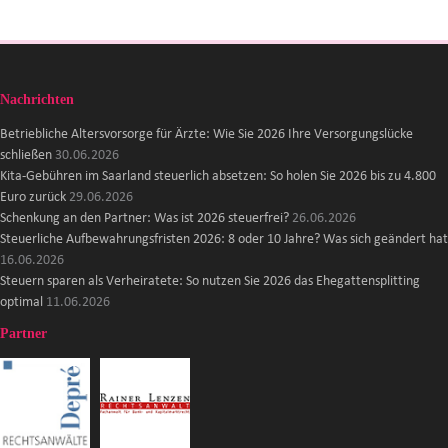
Nachrichten
Betriebliche Altersvorsorge für Ärzte: Wie Sie 2026 Ihre Versorgungslücke
schließen
30.06.2026
Kita-Gebühren im Saarland steuerlich absetzen: So holen Sie 2026 bis zu 4.800
Euro zurück
29.06.2026
Schenkung an den Partner: Was ist 2026 steuerfrei?
26.06.2026
Steuerliche Aufbewahrungsfristen 2026: 8 oder 10 Jahre? Was sich geändert hat
16.06.2026
Steuern sparen als Verheiratete: So nutzen Sie 2026 das Ehegattensplitting
optimal
11.06.2026
Partner