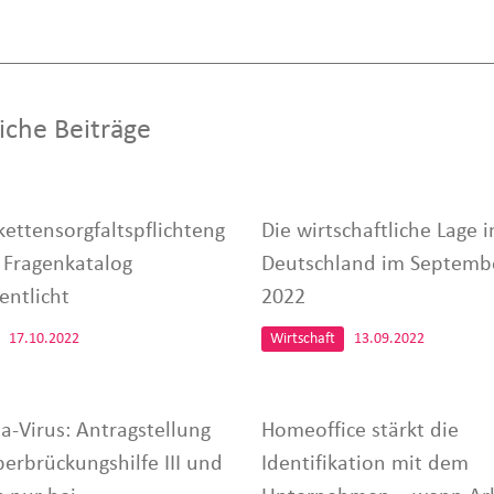
iche Beiträge
kettensorgfaltspflichteng
Die wirtschaftliche Lage i
: Fragenkatalog
Deutschland im Septemb
entlicht
2022
17.10.2022
Wirtschaft
13.09.2022
a-Virus: Antragstellung
Homeoffice stärkt die
berbrückungshilfe III und
Identifikation mit dem