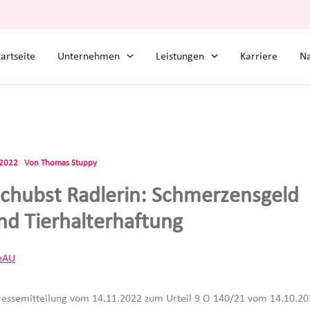
tartseite
Unternehmen
Leistungen
Karriere
Na
.2022
Von
Thomas Stuppy
schubst Radlerin: Schmerzensgeld
nd Tierhalterhaftung
eAU
ressemitteilung vom 14.11.2022 zum Urteil 9 O 140/21 vom 14.10.20