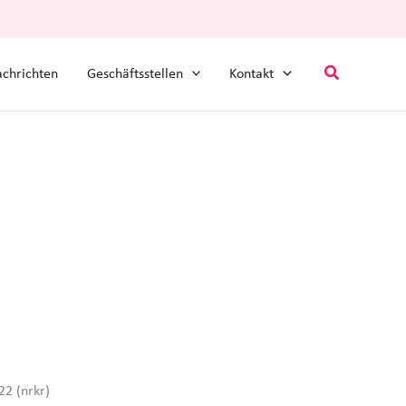
Suchen
chrichten
Geschäftsstellen
Kontakt
22 (nrkr)