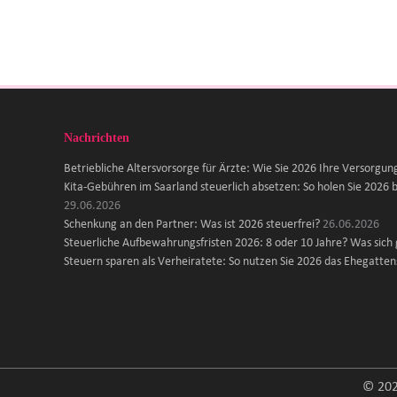
Nachrichten
Betriebliche Altersvorsorge für Ärzte: Wie Sie 2026 Ihre Versorgun
Kita-Gebühren im Saarland steuerlich absetzen: So holen Sie 2026 b
29.06.2026
Schenkung an den Partner: Was ist 2026 steuerfrei?
26.06.2026
Steuerliche Aufbewahrungsfristen 2026: 8 oder 10 Jahre? Was sich
Steuern sparen als Verheiratete: So nutzen Sie 2026 das Ehegattens
© 202