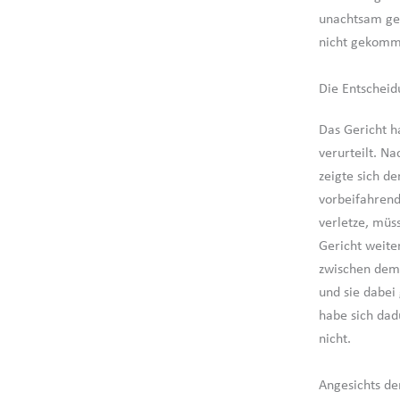
unachtsam geb
nicht gekomm
Die Entscheid
Das Gericht h
verurteilt. N
zeigte sich de
vorbeifahrend
verletze, müs
Gericht weite
zwischen dem
und sie dabei 
habe sich dadu
nicht.
Angesichts de