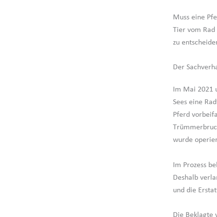
Muss eine Pfe
Tier vom Rad 
zu entscheide
Der Sachverha
Im Mai 2021 
Sees eine Rad
Pferd vorbeifa
Trümmerbruch 
wurde operier
Im Prozess be
Deshalb verla
und die Ersta
Die Beklagte v