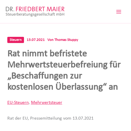
Zum
Inhalt
springen
Steuern
13.07.2021
Von
Thomas Stuppy
Rat nimmt befristete
Mehrwertsteuerbefreiung für
„Beschaffungen zur
kostenlosen Überlassung“ an
EU-Steuern
,
Mehrwertsteuer
Rat der EU, Pressemitteilung vom 13.07.2021