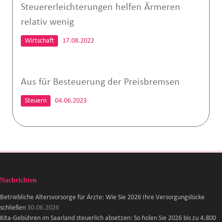
Steuererleichterungen helfen Ärmeren
relativ wenig
Wirtschaft
17.08.2022
Aus für Besteuerung der Preisbremsen
Steuern
04.06.2023
Nachrichten
Betriebliche Altersvorsorge für Ärzte: Wie Sie 2026 Ihre Versorgungslücke
schließen
30.06.2026
Kita-Gebühren im Saarland steuerlich absetzen: So holen Sie 2026 bis zu 4.800