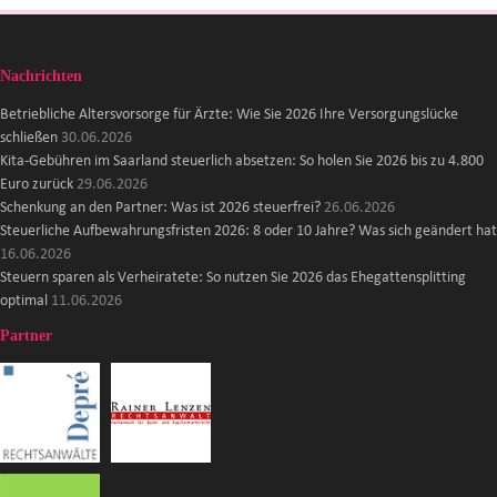
Nachrichten
Betriebliche Altersvorsorge für Ärzte: Wie Sie 2026 Ihre Versorgungslücke
schließen
30.06.2026
Kita-Gebühren im Saarland steuerlich absetzen: So holen Sie 2026 bis zu 4.800
Euro zurück
29.06.2026
Schenkung an den Partner: Was ist 2026 steuerfrei?
26.06.2026
Steuerliche Aufbewahrungsfristen 2026: 8 oder 10 Jahre? Was sich geändert hat
16.06.2026
Steuern sparen als Verheiratete: So nutzen Sie 2026 das Ehegattensplitting
optimal
11.06.2026
Partner