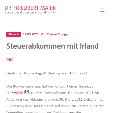
Zum
Inhalt
springen
Steuern
14.05.2021
Von
Thomas Stuppy
Steuerabkommen mit Irland
DBA
Deutscher Bundestag, Mitteilung vom 14.05.2021
Die Bundesregierung hat den Entwurf eines Gesetzes
(
19/29558
) zu dem Protokoll vom 19. Januar 2021 zur
Änderung des Abkommens vom 30. März 2011 zwischen der
Bundesrepublik Deutschland und Irland zur Vermeidung der
Doppelbesteuerung und zur Verhinderung der