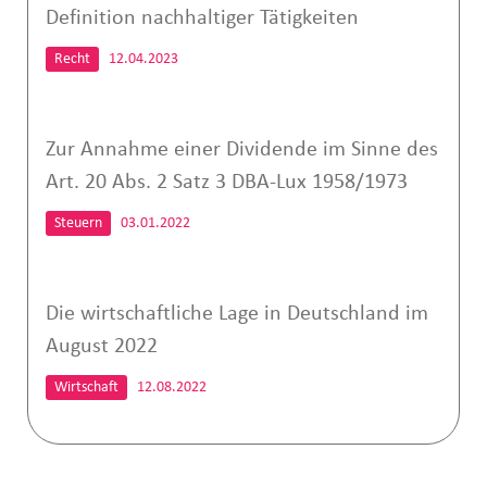
Definition nachhaltiger Tätigkeiten
Recht
12.04.2023
Zur Annahme einer Dividende im Sinne des
Art. 20 Abs. 2 Satz 3 DBA-Lux 1958/1973
Steuern
03.01.2022
Die wirtschaftliche Lage in Deutschland im
August 2022
Wirtschaft
12.08.2022