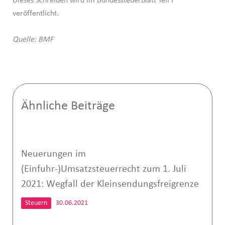
Dieses Schreiben wird im Bundessteuerblatt Teil I
veröffentlicht.
Quelle: BMF
Ähnliche Beiträge
Neuerungen im
(Einfuhr-)Umsatzsteuerrecht zum 1. Juli
2021: Wegfall der Kleinsendungsfreigrenze
Steuern
30.06.2021