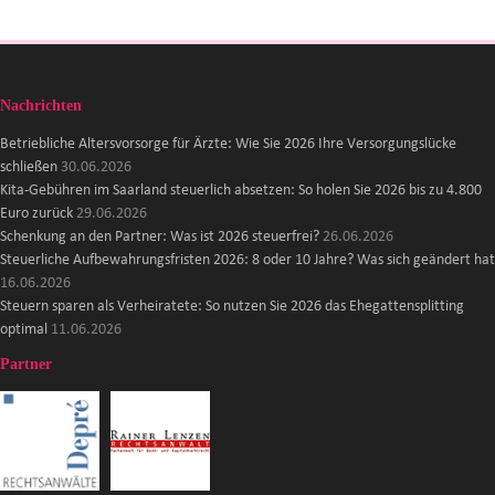
Nachrichten
Betriebliche Altersvorsorge für Ärzte: Wie Sie 2026 Ihre Versorgungslücke
schließen
30.06.2026
Kita-Gebühren im Saarland steuerlich absetzen: So holen Sie 2026 bis zu 4.800
Euro zurück
29.06.2026
Schenkung an den Partner: Was ist 2026 steuerfrei?
26.06.2026
Steuerliche Aufbewahrungsfristen 2026: 8 oder 10 Jahre? Was sich geändert hat
16.06.2026
Steuern sparen als Verheiratete: So nutzen Sie 2026 das Ehegattensplitting
optimal
11.06.2026
Partner