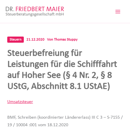
Zum
Inhalt
springen
Steuern
21.12.2020
Von
Thomas Stuppy
Steuerbefreiung für
Leistungen für die Schifffahrt
auf Hoher See (§ 4 Nr. 2, § 8
UStG, Abschnitt 8.1 UStAE)
Umsatzsteuer
BMF, Schreiben (koordinierter Ländererlass) III C 3 – S-7155 /
19 / 10004 :001 vom 18.12.2020