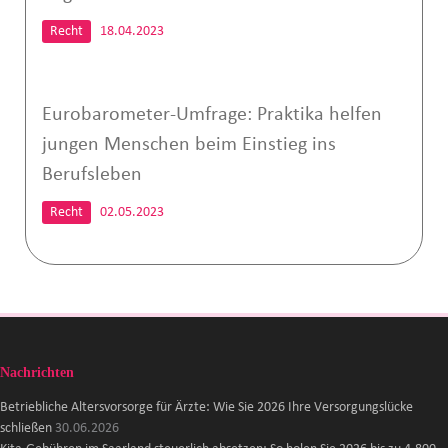
Recht
18.04.2023
Eurobarometer-Umfrage: Praktika helfen
jungen Menschen beim Einstieg ins
Berufsleben
Recht
02.05.2023
Nachrichten
Betriebliche Altersvorsorge für Ärzte: Wie Sie 2026 Ihre Versorgungslücke
schließen
30.06.2026