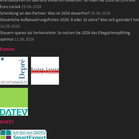
Kita-Gebühren im Saarland steuerlich absetzen: So holen Sie 2026 bis zu 4.800
Euro zurück
29.06.2026
Schenkung an den Partner: Was ist 2026 steuerfrei?
26.06.2026
Steuerliche Aufbewahrungsfristen 2026: 8 oder 10 Jahre? Was sich geändert hat
16.06.2026
Steuern sparen als Verheiratete: So nutzen Sie 2026 das Ehegattensplitting
optimal
11.06.2026
Partner
DATEV