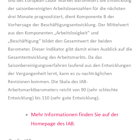
und des European Labor Market Barometers die Entwicklung
der saisonbereinigten Arbeitslosenzahlen für die nächsten
drei Monate prognostiziert, dient Komponente B der
Vorhersage der Beschäftigungsentwicklung. Der Mittelwert
aus den Komponenten „Arbeitslosigkeit“ und
„Beschäftigung“ bildet den Gesamtwert der beiden
Barometer. Dieser Indikator gibt damit einen Ausblick auf die
Gesamtentwicklung des Arbeitsmarkts. Da das
Saisonbereinigungsverfahren laufend aus den Entwicklungen
der Vergangenheit lernt, kann es zu nachträglichen
Revisionen kommen. Die Skala des IAB-
Arbeitsmarktbarometers reicht von 90 (sehr schlechte
Entwicklung) bis 110 (sehr gute Entwicklung).
Mehr Informationen finden Sie auf der
Homepage des IAB.