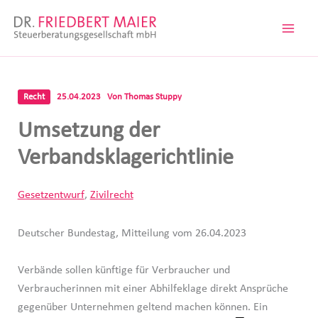
Zum
Inhalt
springen
Recht
25.04.2023
Von
Thomas Stuppy
Umsetzung der
Verbandsklagerichtlinie
Gesetzentwurf
,
Zivilrecht
Deutscher Bundestag, Mitteilung vom 26.04.2023
Verbände sollen künftige für Verbraucher und
Verbraucherinnen mit einer Abhilfeklage direkt Ansprüche
gegenüber Unternehmen geltend machen können. Ein