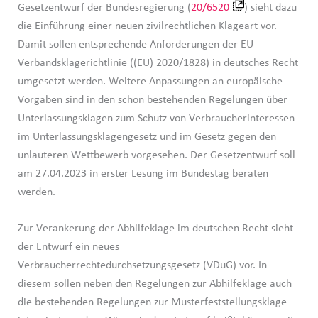
Gesetzentwurf der Bundesregierung (
20/6520
) sieht dazu
die Einführung einer neuen zivilrechtlichen Klageart vor.
Damit sollen entsprechende Anforderungen der EU-
Verbandsklagerichtlinie ((EU) 2020/1828) in deutsches Recht
umgesetzt werden. Weitere Anpassungen an europäische
Vorgaben sind in den schon bestehenden Regelungen über
Unterlassungsklagen zum Schutz von Verbraucherinteressen
im Unterlassungsklagengesetz und im Gesetz gegen den
unlauteren Wettbewerb vorgesehen. Der Gesetzentwurf soll
am 27.04.2023 in erster Lesung im Bundestag beraten
werden.
Zur Verankerung der Abhilfeklage im deutschen Recht sieht
der Entwurf ein neues
Verbraucherrechtedurchsetzungsgesetz (VDuG) vor. In
diesem sollen neben den Regelungen zur Abhilfeklage auch
die bestehenden Regelungen zur Musterfeststellungsklage