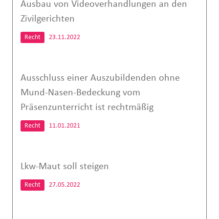
Ausbau von Videoverhandlungen an den
Zivilgerichten
Recht
23.11.2022
Ausschluss einer Auszubildenden ohne
Mund-Nasen-Bedeckung vom
Präsenzunterricht ist rechtmäßig
Recht
11.01.2021
Lkw-Maut soll steigen
Recht
27.05.2022