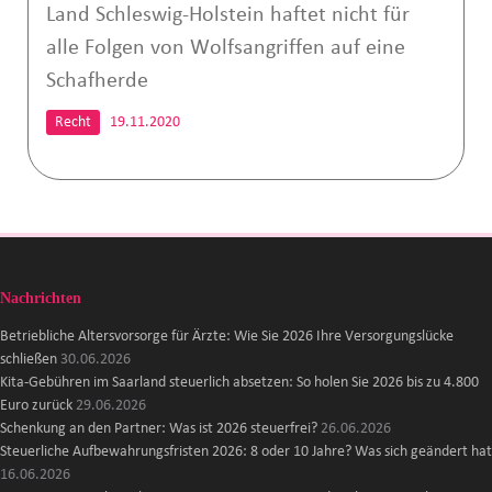
Land Schleswig-Holstein haftet nicht für
alle Folgen von Wolfsangriffen auf eine
Schafherde
Recht
19.11.2020
Nachrichten
Betriebliche Altersvorsorge für Ärzte: Wie Sie 2026 Ihre Versorgungslücke
schließen
30.06.2026
Kita-Gebühren im Saarland steuerlich absetzen: So holen Sie 2026 bis zu 4.800
Euro zurück
29.06.2026
Schenkung an den Partner: Was ist 2026 steuerfrei?
26.06.2026
Steuerliche Aufbewahrungsfristen 2026: 8 oder 10 Jahre? Was sich geändert hat
16.06.2026