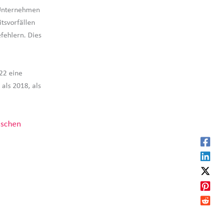
r Unternehmen
tsvorfällen
fehlern. Dies
22 eine
als 2018, als
ischen