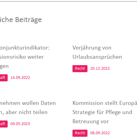
iche Beiträge
onjunkturindikator:
Verjährung von
sionsrisiko weiter
Urlaubsansprüchen
egen
Recht
20.12.2022
aft
14.09.2022
nehmen wollen Daten
Kommission stellt Europä
, aber nicht teilen
Strategie für Pflege und
Betreuung vor
aft
09.05.2023
Recht
08.09.2022