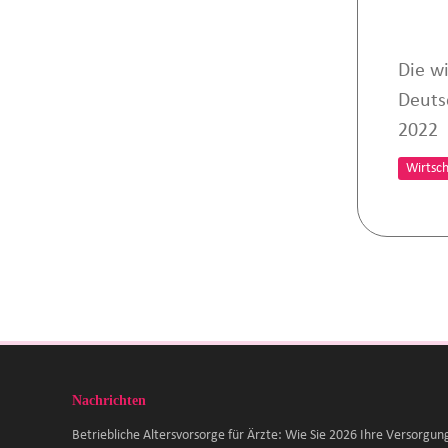
Die wi
Deuts
2022
Wirtsch
Nachrichten
Betriebliche Altersvorsorge für Ärzte: Wie Sie 2026 Ihre Versorgun