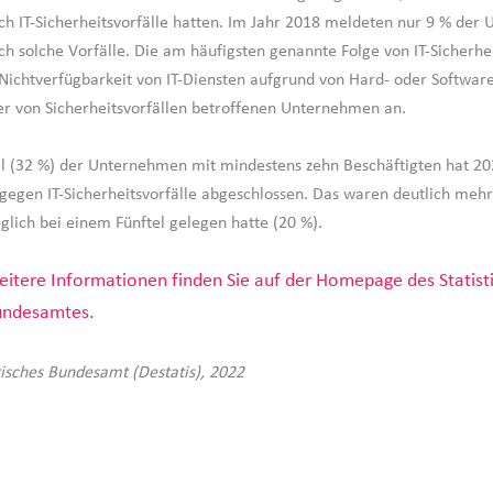
h IT-Sicherheitsvorfälle hatten. Im Jahr 2018 meldeten nur 9 % de
h solche Vorfälle. Die am häufigsten genannte Folge von IT-Sicherhei
Nichtverfügbarkeit von IT-Diensten aufgrund von Hard- oder Software
r von Sicherheitsvorfällen betroffenen Unternehmen an.
tel (32 %) der Unternehmen mit mindestens zehn Beschäftigten hat 20
gegen IT-Sicherheitsvorfälle abgeschlossen. Das waren deutlich mehr 
iglich bei einem Fünftel gelegen hatte (20 %).
itere Informationen finden Sie auf der Homepage des Statist
undesamtes.
stisches Bundesamt (Destatis), 2022