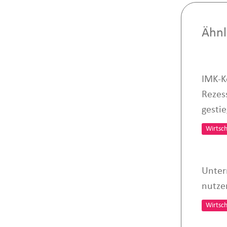
Ähnl
IMK-K
Rezes
gesti
Wirtsch
Unter
nutzen
Wirtsch