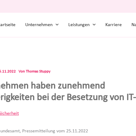
tartseite
Unternehmen
Leistungen
Karriere
Na
5.11.2022
Von
Thomas Stuppy
nehmen haben zunehmend
rigkeiten bei der Besetzung von IT-
Sicherheit
 Bundesamt, Pressemitteilung vom 25.11.2022