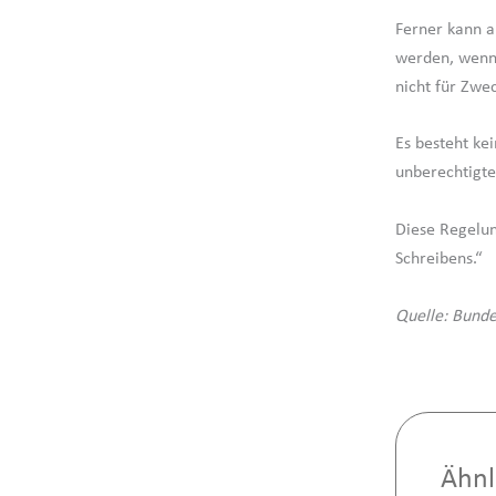
Ferner kann au
werden, wenn 
nicht für Zwe
Es besteht k
unberechtigte
Diese Regelun
Schreibens.“
Quelle: Bunde
Ähnl