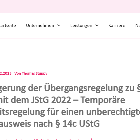
tartseite
Unternehmen
Leistungen
Karriere
Na
02.2023
Von
Thomas Stuppy
gerung der Übergangsregelung zu 
it dem JStG 2022 – Temporäre
eitsregelung für einen unberechtig
ausweis nach § 14c UStG