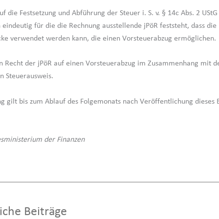
f die Festsetzung und Abführung der Steuer i. S. v. § 14c Abs. 2 UStG
eindeutig für die die Rechnung ausstellende jPöR feststeht, dass di
cke verwendet werden kann, die einen Vorsteuerabzug ermöglichen.
ein Recht der jPöR auf einen Vorsteuerabzug im Zusammenhang mit 
n Steuerausweis.
g gilt bis zum Ablauf des Folgemonats nach Veröffentlichung dieses
sministerium der Finanzen
iche Beiträge