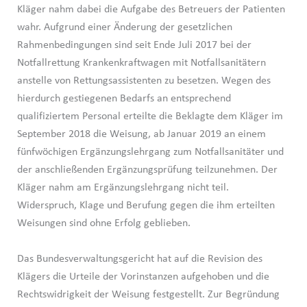
Kläger nahm dabei die Aufgabe des Betreuers der Patienten
wahr. Aufgrund einer Änderung der gesetzlichen
Rahmenbedingungen sind seit Ende Juli 2017 bei der
Notfallrettung Krankenkraftwagen mit Notfallsanitätern
anstelle von Rettungsassistenten zu besetzen. Wegen des
hierdurch gestiegenen Bedarfs an entsprechend
qualifiziertem Personal erteilte die Beklagte dem Kläger im
September 2018 die Weisung, ab Januar 2019 an einem
fünfwöchigen Ergänzungslehrgang zum Notfallsanitäter und
der anschließenden Ergänzungsprüfung teilzunehmen. Der
Kläger nahm am Ergänzungslehrgang nicht teil.
Widerspruch, Klage und Berufung gegen die ihm erteilten
Weisungen sind ohne Erfolg geblieben.
Das Bundesverwaltungsgericht hat auf die Revision des
Klägers die Urteile der Vorinstanzen aufgehoben und die
Rechtswidrigkeit der Weisung festgestellt. Zur Begründung