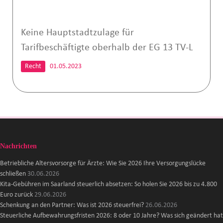
Keine Hauptstadtzulage für
Tarifbeschäftigte oberhalb der EG 13 TV-L
Recht
01.05.2023
Nachrichten
Betriebliche Altersvorsorge für Ärzte: Wie Sie 2026 Ihre Versorgungslücke
schließen
30.06.2026
Kita-Gebühren im Saarland steuerlich absetzen: So holen Sie 2026 bis zu 4.800
Euro zurück
29.06.2026
Schenkung an den Partner: Was ist 2026 steuerfrei?
26.06.2026
Steuerliche Aufbewahrungsfristen 2026: 8 oder 10 Jahre? Was sich geändert hat