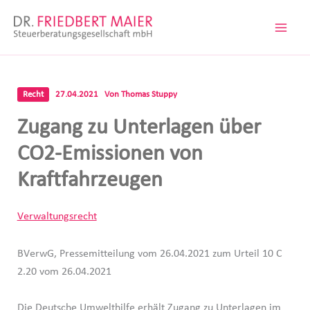
Zum
Inhalt
springen
Recht
27.04.2021
Von
Thomas Stuppy
Zugang zu Unterlagen über
CO2-Emissionen von
Kraftfahrzeugen
Verwaltungsrecht
BVerwG, Pressemitteilung vom 26.04.2021 zum Urteil 10 C
2.20 vom 26.04.2021
Die Deutsche Umwelthilfe erhält Zugang zu Unterlagen im