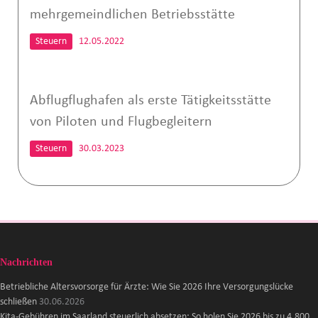
mehrgemeindlichen Betriebsstätte
Steuern
12.05.2022
Abflugflughafen als erste Tätigkeitsstätte
von Piloten und Flugbegleitern
Steuern
30.03.2023
Nachrichten
Betriebliche Altersvorsorge für Ärzte: Wie Sie 2026 Ihre Versorgungslücke
schließen
30.06.2026
Kita-Gebühren im Saarland steuerlich absetzen: So holen Sie 2026 bis zu 4.800