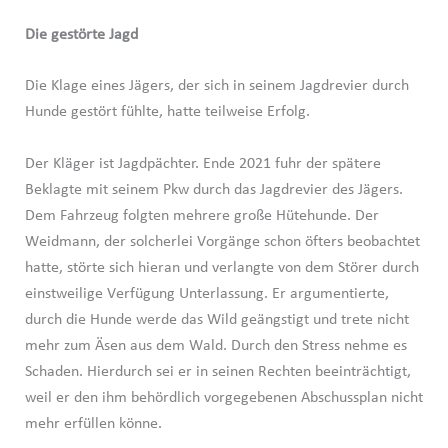
Die gestörte Jagd
Die Klage eines Jägers, der sich in seinem Jagdrevier durch
Hunde gestört fühlte, hatte teilweise Erfolg.
Der Kläger ist Jagdpächter. Ende 2021 fuhr der spätere
Beklagte mit seinem Pkw durch das Jagdrevier des Jägers.
Dem Fahrzeug folgten mehrere große Hütehunde. Der
Weidmann, der solcherlei Vorgänge schon öfters beobachtet
hatte, störte sich hieran und verlangte von dem Störer durch
einstweilige Verfügung Unterlassung. Er argumentierte,
durch die Hunde werde das Wild geängstigt und trete nicht
mehr zum Äsen aus dem Wald. Durch den Stress nehme es
Schaden. Hierdurch sei er in seinen Rechten beeinträchtigt,
weil er den ihm behördlich vorgegebenen Abschussplan nicht
mehr erfüllen könne.