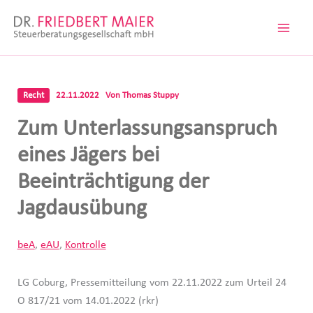
Zum
Inhalt
springen
Recht
22.11.2022
Von
Thomas Stuppy
Zum Unterlassungsanspruch
eines Jägers bei
Beeinträchtigung der
Jagdausübung
beA
,
eAU
,
Kontrolle
LG Coburg, Pressemitteilung vom 22.11.2022 zum Urteil 24
O 817/21 vom 14.01.2022 (rkr)