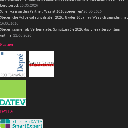
Euro zurück
29.06.2026
Schenkung an den Partner: Was ist 2026 steuerfrei?
26.06.2026
Steuerliche Aufbewahrungsfristen 2026: 8 oder 10 Jahre? Was sich geändert hat
16.06.2026
Steuern sparen als Verheiratete: So nutzen Sie 2026 das Ehegattensplitting
optimal
11.06.2026
Partner
DATEV