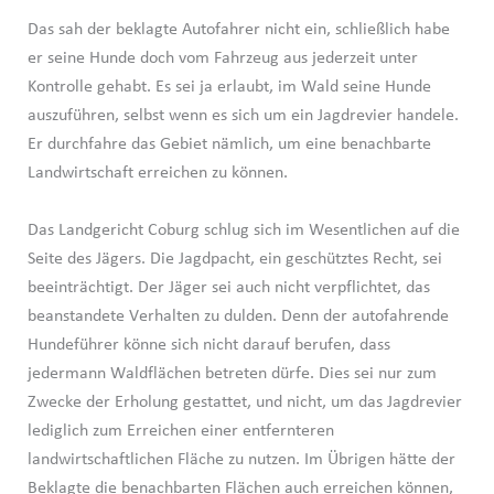
Das sah der beklagte Autofahrer nicht ein, schließlich habe
er seine Hunde doch vom Fahrzeug aus jederzeit unter
Kontrolle gehabt. Es sei ja erlaubt, im Wald seine Hunde
auszuführen, selbst wenn es sich um ein Jagdrevier handele.
Er durchfahre das Gebiet nämlich, um eine benachbarte
Landwirtschaft erreichen zu können.
Das Landgericht Coburg schlug sich im Wesentlichen auf die
Seite des Jägers. Die Jagdpacht, ein geschütztes Recht, sei
beeinträchtigt. Der Jäger sei auch nicht verpflichtet, das
beanstandete Verhalten zu dulden. Denn der autofahrende
Hundeführer könne sich nicht darauf berufen, dass
jedermann Waldflächen betreten dürfe. Dies sei nur zum
Zwecke der Erholung gestattet, und nicht, um das Jagdrevier
lediglich zum Erreichen einer entfernteren
landwirtschaftlichen Fläche zu nutzen. Im Übrigen hätte der
Beklagte die benachbarten Flächen auch erreichen können,