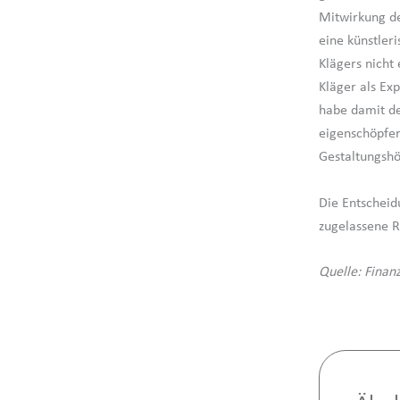
Mitwirkung de
eine künstleri
Klägers nicht
Kläger als Ex
habe damit de
eigenschöpfer
Gestaltungshö
Die Entscheidu
zugelassene R
Quelle: Finan