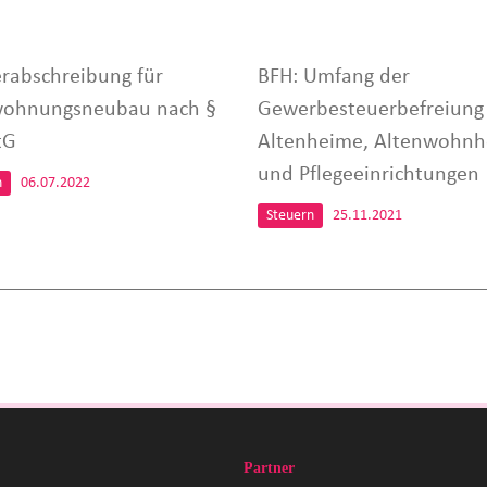
rabschreibung für
BFH: Umfang der
ohnungsneubau nach §
Gewerbesteuerbefreiung 
tG
Altenheime, Altenwohn
und Pflegeeinrichtungen
n
06.07.2022
Steuern
25.11.2021
Partner