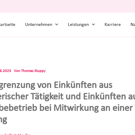
tartseite
Unternehmen
Leistungen
Karriere
Na
06.2023
Von
Thomas Stuppy
grenzung von Einkünften aus
erischer Tätigkeit und Einkünften a
ebetrieb bei Mitwirkung an einer 
ng