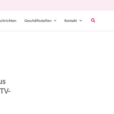
Suchen
chrichten
Geschäftsstellen
Kontakt
us
TV-