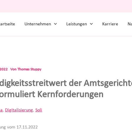
tartseite
Unternehmen
Leistungen
Karriere
Na
.2022
Von
Thomas Stuppy
digkeitsstreitwert der Amtsgericht
ormuliert Kernforderungen
na
,
Digitalisierung
,
Soli
lung vom 17.11.2022