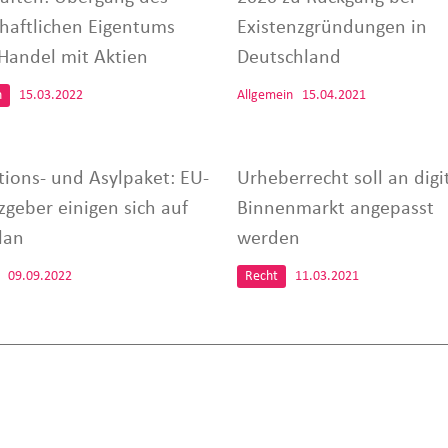
chaftlichen Eigentums
Existenzgründungen in
Handel mit Aktien
Deutschland
n
15.03.2022
Allgemein
15.04.2021
tions- und Asylpaket: EU-
Urheberrecht soll an digi
zgeber einigen sich auf
Binnenmarkt angepasst
lan
werden
09.09.2022
Recht
11.03.2021