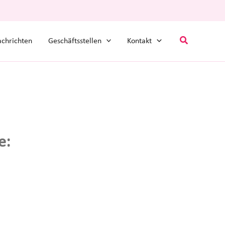
Suchen
chrichten
Geschäftsstellen
Kontakt
e: