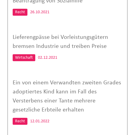
Beantragung von Sozialhilfe
Recht
26.10.2021
Lieferengpässe bei Vorleistungsgütern
bremsen Industrie und treiben Preise
Wirtschaft
02.12.2021
Ein von einem Verwandten zweiten Grades
adoptiertes Kind kann im Fall des
Versterbens einer Tante mehrere
gesetzliche Erbteile erhalten
Recht
12.01.2022