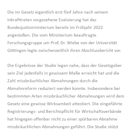
Die im Gesetz eigentlich erst fünf Jahre nach seinem
Inkrafttreten vorgesehene Evaluierung hat das
Bundesjustizministerium bereits im Frühjahr 2022
angestoßen. Die vom Ministerium beauftragte
Forschungsgruppe um Prof. Dr. Wiebe von der Universität
Göttingen legte zwischenzeitlich ihren Abschlussbericht vor.
Die Ergebnisse der Studie legen nahe, dass der Gesetzgeber
sein Ziel jedenfalls in gewissem Maße erreicht hat und die
Zahl missbräuchlicher Abmahnungen durch die
Abmahnreform reduziert werden konnte. Insbesondere bei
bestimmten Arten missbräuchlicher Abmahnungen wird dem
Gesetz eine gewisse Wirksamkeit attestiert. Die eingeführte
Registrierungs- und Berichtspflicht für Wirtschaftsverbände
hat hingegen offenbar nicht zu einer spürbaren Abnahme
missbräuchlichen Abmahnungen geführt. Die Studie stützt