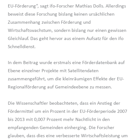
EU-Förderung“, sagt ifo-Forscher Mathias Dolls. Allerdings
beweist diese Forschung bislang keinen ursächlichen
Zusammenhang zwischen Förderung und
Wirtschaftswachstum, sondern bislang nur einen gewissen
Gleichlauf. Das geht hervor aus einem Aufsatz für den ifo
Schnelldienst.
In dem Beitrag wurde erstmals eine Förderdatenbank auf
Ebene einzelner Projekte mit Satellitendaten
zusammengeführt, um die kleinräumigen Effekte der EU-
Regionalförderung auf Gemeindeebene zu messen.
Die Wissenschaftler beobachteten, dass ein Anstieg der
Fördermittel um ein Prozent in der EU-Förderperiode 2007
bis 2013 mit 0,007 Prozent mehr Nachtlicht in den
empfangenden Gemeinden einherging. Die Forscher
glauben, dass dies eine verbesserte Wirtschaftsleistung um