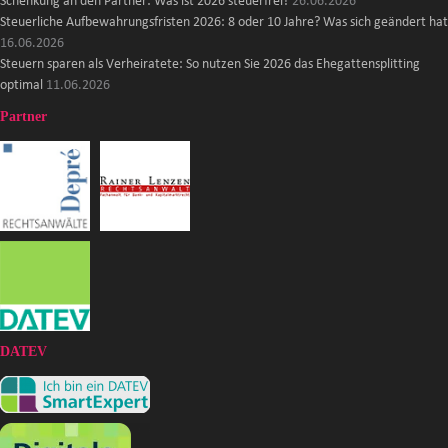
Schenkung an den Partner: Was ist 2026 steuerfrei?
26.06.2026
Steuerliche Aufbewahrungsfristen 2026: 8 oder 10 Jahre? Was sich geändert hat
16.06.2026
Steuern sparen als Verheiratete: So nutzen Sie 2026 das Ehegattensplitting
optimal
11.06.2026
Partner
DATEV