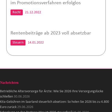
im Promotionsverfahren erfolglos
Recht
21.12.2022
Rentenbeiträge ab 2023 voll absetzbar
Steuern
14.01.2022
Nachrichten
Betriebliche Altersvorsorge für Ärzte: Wie Sie 2026 Ihre Versorgungslücke
schließen
30.06.2026
Kita-Gebühren im Saarland steuerlich absetzen: So holen Sie 2026 bis zu 4.800
Euro zurück
29.06.2026