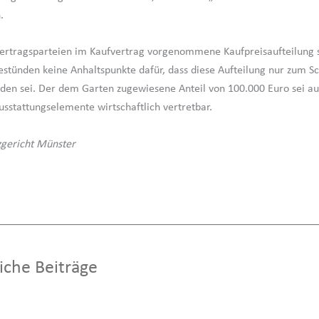
.
ertragsparteien im Kaufvertrag vorgenommene Kaufpreisaufteilung 
bestünden keine Anhaltspunkte dafür, dass diese Aufteilung nur zum S
en sei. Der dem Garten zugewiesene Anteil von 100.000 Euro sei au
sstattungselemente wirtschaftlich vertretbar.
zgericht Münster
iche Beiträge