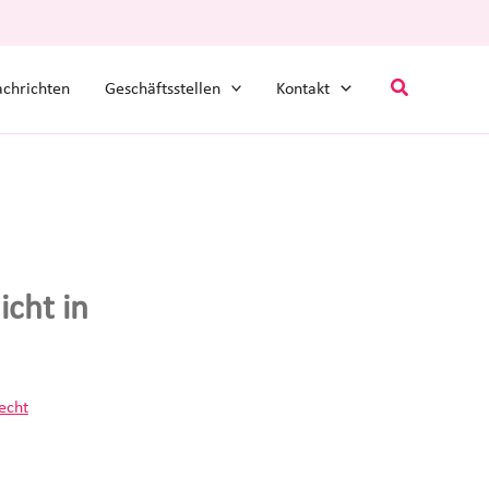
Suchen
chrichten
Geschäftsstellen
Kontakt
icht in
recht