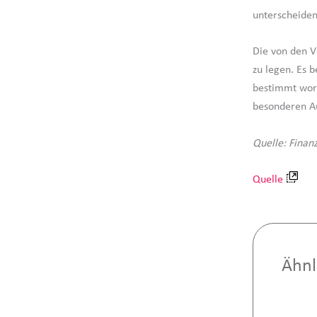
unterscheiden
Die von den V
zu legen. Es 
bestimmt word
besonderen Au
Quelle: Finan
Quelle
Ähnl