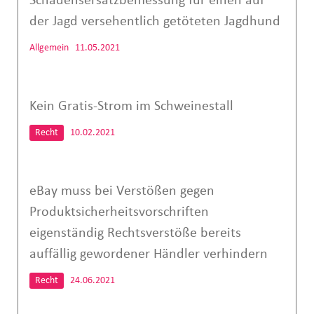
Schadensersatzbemessung für einen auf
der Jagd versehentlich getöteten Jagdhund
Allgemein
11.05.2021
Kein Gratis-Strom im Schweinestall
Recht
10.02.2021
eBay muss bei Verstößen gegen
Produktsicherheitsvorschriften
eigenständig Rechtsverstöße bereits
auffällig gewordener Händler verhindern
Recht
24.06.2021