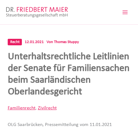
Zum
Inhalt
springen
Recht
12.01.2021
Von
Thomas Stuppy
Unterhaltsrechtliche Leitlinien
der Senate für Familiensachen
beim Saarländischen
Oberlandesgericht
Familienrecht
,
Zivilrecht
OLG Saarbrücken, Pressemitteilung vom 11.01.2021