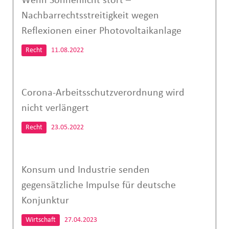
Wenn Sonnenlicht stört –
Nachbarrechtsstreitigkeit wegen
Reflexionen einer Photovoltaikanlage
Recht
11.08.2022
Corona-Arbeitsschutzverordnung wird
nicht verlängert
Recht
23.05.2022
Konsum und Industrie senden
gegensätzliche Impulse für deutsche
Konjunktur
Wirtschaft
27.04.2023