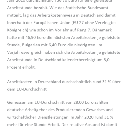
Jahr 2020 durchschnittlich 36,70 Euro für eine geleistete
Arbeitsstunde bezahlt. Wie das Statistische Bundesamt
mitteilt, lag das Arbeitskostenniveau in Deutschland damit
innerhalb der Europäischen Union (EU 27 ohne Vereinigtes
Königreich) wie schon im Vorjahr auf Rang 7. Dänemark
hatte mit 46,90 Euro die höchsten Arbeitskosten je geleistete
Stunde, Bulgarien mit 6,40 Euro die niedrigsten. Im
Vorjahresvergleich haben sich die Arbeitskosten je geleistete
Arbeitsstunde in Deutschland kalenderbereinigt um 3,0
Prozent erhöht.
Arbeitskosten in Deutschland durchschnittlich rund 31 % über
dem EU-Durchschnitt
Gemessen am EU-Durchschnitt von 28,00 Euro zahlten
deutsche Arbeitgeber des Produzierenden Gewerbes und
wirtschaftlicher Dienstleistungen im Jahr 2020 rund 31 %
mehr für eine Stunde Arbeit. Der relative Abstand ist damit