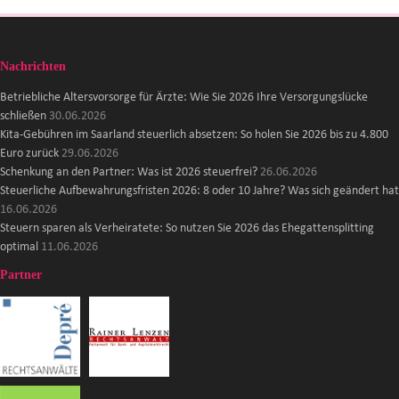
Nachrichten
Betriebliche Altersvorsorge für Ärzte: Wie Sie 2026 Ihre Versorgungslücke
schließen
30.06.2026
Kita-Gebühren im Saarland steuerlich absetzen: So holen Sie 2026 bis zu 4.800
Euro zurück
29.06.2026
Schenkung an den Partner: Was ist 2026 steuerfrei?
26.06.2026
Steuerliche Aufbewahrungsfristen 2026: 8 oder 10 Jahre? Was sich geändert hat
16.06.2026
Steuern sparen als Verheiratete: So nutzen Sie 2026 das Ehegattensplitting
optimal
11.06.2026
Partner