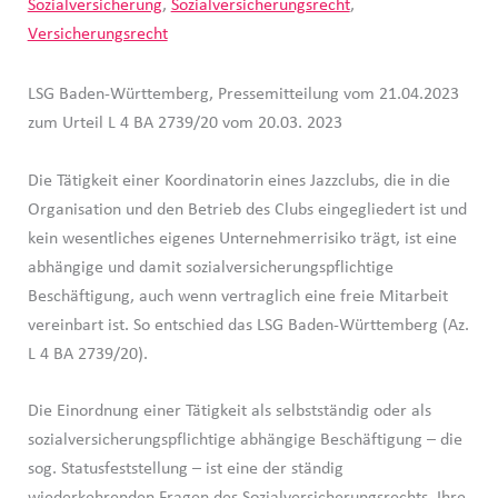
Sozialversicherung
,
Sozialversicherungsrecht
,
Versicherungsrecht
LSG Baden-Württemberg, Pressemitteilung vom 21.04.2023
zum Urteil L 4 BA 2739/20 vom 20.03. 2023
Die Tätigkeit einer Koordinatorin eines Jazzclubs, die in die
Organisation und den Betrieb des Clubs eingegliedert ist und
kein wesentliches eigenes Unternehmerrisiko trägt, ist eine
abhängige und damit sozialversicherungspflichtige
Beschäftigung, auch wenn vertraglich eine freie Mitarbeit
vereinbart ist. So entschied das LSG Baden-Württemberg (Az.
L 4 BA 2739/20).
Die Einordnung einer Tätigkeit als selbstständig oder als
sozialversicherungspflichtige abhängige Beschäftigung – die
sog. Statusfeststellung – ist eine der ständig