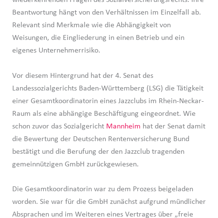
wiederkehrenden Fragen des Sozialversicherungsrechts. Ihre
Beantwortung hängt von den Verhältnissen im Einzelfall ab.
Relevant sind Merkmale wie die Abhängigkeit von
Weisungen, die Eingliederung in einen Betrieb und ein
eigenes Unternehmerrisiko.
Vor diesem Hintergrund hat der 4. Senat des
Landessozialgerichts Baden-Württemberg (LSG) die Tätigkeit
einer Gesamtkoordinatorin eines Jazzclubs im Rhein-Neckar-
Raum als eine abhängige Beschäftigung eingeordnet. Wie
schon zuvor das Sozialgericht
Mannheim
hat der Senat damit
die Bewertung der Deutschen Rentenversicherung Bund
bestätigt und die Berufung der den Jazzclub tragenden
gemeinnützigen GmbH zurückgewiesen.
Die Gesamtkoordinatorin war zu dem Prozess beigeladen
worden. Sie war für die GmbH zunächst aufgrund mündlicher
Absprachen und im Weiteren eines Vertrages über „freie