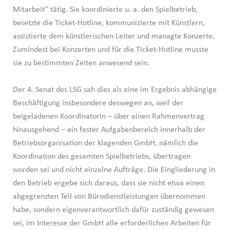
Mitarbeit“ tätig. Sie koordinierte u. a. den Spielbetrieb,
besetzte die Ticket-Hotline, kommunizierte mit Künstlern,
assistierte dem künstlerischen Leiter und managte Konzerte.
Zumindest bei Konzerten und für die Ticket-Hotline musste
sie zu bestimmten Zeiten anwesend sein.
Der 4. Senat des LSG sah dies als eine im Ergebnis abhängige
Beschäftigung insbesondere deswegen an, weil der
beigeladenen Koordinatorin – über einen Rahmenvertrag
hinausgehend – ein fester Aufgabenbereich innerhalb der
Betriebsorganisation der klagenden GmbH, nämlich die
Koordination des gesamten Spielbetriebs, übertragen
worden sei und nicht einzelne Aufträge. Die Eingliederung in
den Betrieb ergebe sich daraus, dass sie nicht etwa einen
abgegrenzten Teil von Bürodienstleistungen übernommen
habe, sondern eigenverantwortlich dafür zuständig gewesen
sei, im Interesse der GmbH alle erforderlichen Arbeiten für