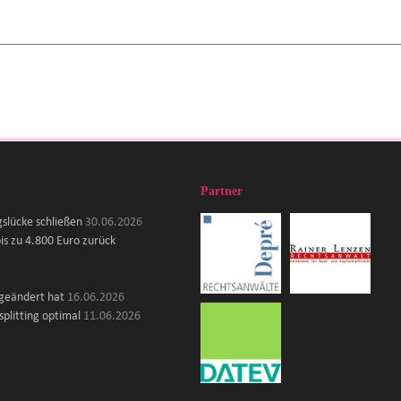
Partner
gslücke schließen
30.06.2026
is zu 4.800 Euro zurück
 geändert hat
16.06.2026
plitting optimal
11.06.2026