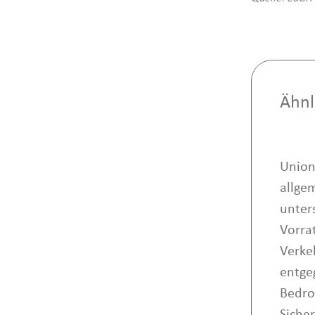
Ähnl
Union
allge
unter
Vorra
Verke
entge
Bedro
Sicher