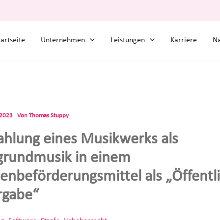
tartseite
Unternehmen
Leistungen
Karriere
Na
.2023
Von
Thomas Stuppy
ahlung eines Musikwerks als
grundmusik in einem
enbeförderungsmittel als „Öffentl
rgabe“