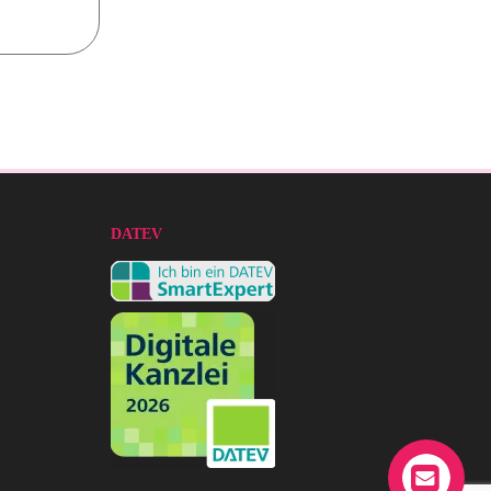
DATEV