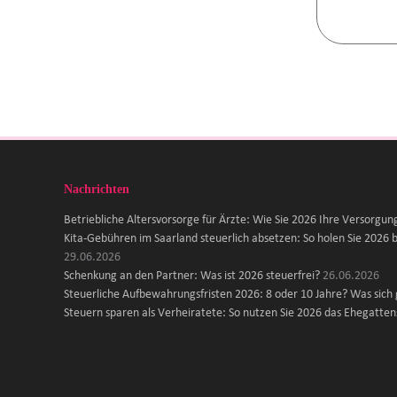
Nachrichten
Betriebliche Altersvorsorge für Ärzte: Wie Sie 2026 Ihre Versorgun
Kita-Gebühren im Saarland steuerlich absetzen: So holen Sie 2026 b
29.06.2026
Schenkung an den Partner: Was ist 2026 steuerfrei?
26.06.2026
Steuerliche Aufbewahrungsfristen 2026: 8 oder 10 Jahre? Was sich
Steuern sparen als Verheiratete: So nutzen Sie 2026 das Ehegattens