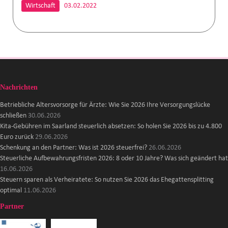
Wirtschaft
03.02.2022
Nachrichten
Betriebliche Altersvorsorge für Ärzte: Wie Sie 2026 Ihre Versorgungslücke
schließen
30.06.2026
Kita-Gebühren im Saarland steuerlich absetzen: So holen Sie 2026 bis zu 4.800
Euro zurück
29.06.2026
Schenkung an den Partner: Was ist 2026 steuerfrei?
26.06.2026
Steuerliche Aufbewahrungsfristen 2026: 8 oder 10 Jahre? Was sich geändert hat
16.06.2026
Steuern sparen als Verheiratete: So nutzen Sie 2026 das Ehegattensplitting
optimal
11.06.2026
Partner