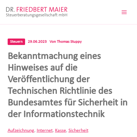
Zum
Inhalt
springen
Steuern
29.06.2023
Von
Thomas Stuppy
Bekanntmachung eines
Hinweises auf die
Veröffentlichung der
Technischen Richtlinie des
Bundesamtes für Sicherheit in
der Informationstechnik
Aufzeichnung
,
Internet
,
Kasse
,
Sicherheit