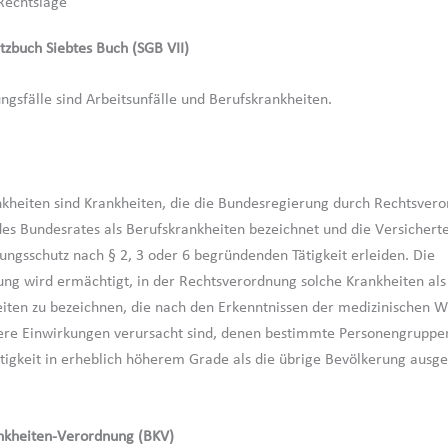
Rechtslage
etzbuch Siebtes Buch (SGB VII)
ungsfälle sind Arbeitsunfälle und Berufskrankheiten.
nkheiten sind Krankheiten, die die Bundesregierung durch Rechtsver
s Bundesrates als Berufskrankheiten bezeichnet und die Versicherte
ungsschutz nach § 2, 3 oder 6 begründenden Tätigkeit erleiden. Die
ng wird ermächtigt, in der Rechtsverordnung solche Krankheiten als
iten zu bezeichnen, die nach den Erkenntnissen der medizinischen W
re Einwirkungen verursacht sind, denen bestimmte Personengruppen
ätigkeit in erheblich höherem Grade als die übrige Bevölkerung ausges
nkheiten-Verordnung (BKV)