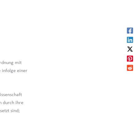
ordnung mit
 infolge einer
issenschaft
 durch ihre
etzt sind;