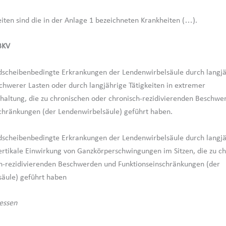
iten sind die in der Anlage 1 bezeichneten Krankheiten (…).
BKV
dscheibenbedingte Erkrankungen der Lendenwirbelsäule durch langj
chwerer Lasten oder durch langjährige Tätigkeiten in extremer
ltung, die zu chronischen oder chronisch-rezidivierenden Beschwe
chränkungen (der Lendenwirbelsäule) geführt haben.
dscheibenbedingte Erkrankungen der Lendenwirbelsäule durch langjä
rtikale Einwirkung von Ganzkörperschwingungen im Sitzen, die zu c
h-rezidivierenden Beschwerden und Funktionseinschränkungen (der
äule) geführt haben
essen