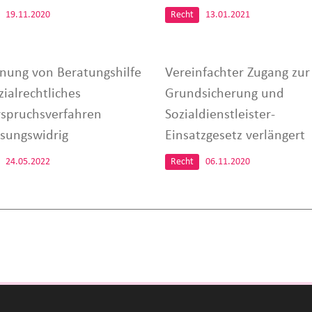
19.11.2020
Recht
13.01.2021
nung von Beratungshilfe
Vereinfachter Zugang zur
zialrechtliches
Grundsicherung und
spruchsverfahren
Sozialdienstleister-
ssungswidrig
Einsatzgesetz verlängert
24.05.2022
Recht
06.11.2020