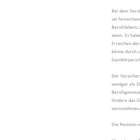
Bei dem Versi
sei hinreiche
Berufslebens 
seien. Es hab
Erreichen des
könne durch s
Ganzkörpersch
Der Versicher
weniger als 1
Berufsgenosse
hindere das G
vorzunehmen
Die Revision 