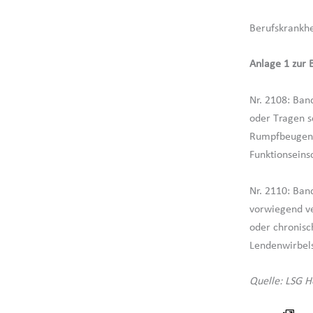
Berufskrankhe
Anlage 1 zur 
Nr. 2108: Ban
oder Tragen s
Rumpfbeugenha
Funktionseins
Nr. 2110: Ban
vorwiegend ve
oder chronisc
Lendenwirbels
Quelle: LSG H