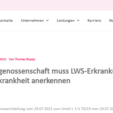
tartseite
Unternehmen
Leistungen
Karriere
Na
.2021
Von
Thomas Stuppy
genossenschaft muss LWS-Erkrank
krankheit anerkennen
ressemitteilung vom 29.07.2021 zum Urteil L 3 U 70/19 vom 29.07.2