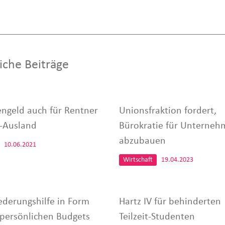
iche Beiträge
engeld auch für Rentner
Unionsfraktion fordert,
-Ausland
Bürokratie für Unterneh
abzubauen
10.06.2021
Wirtschaft
19.04.2023
iederungshilfe in Form
Hartz IV für behinderten
 persönlichen Budgets
Teilzeit-Studenten