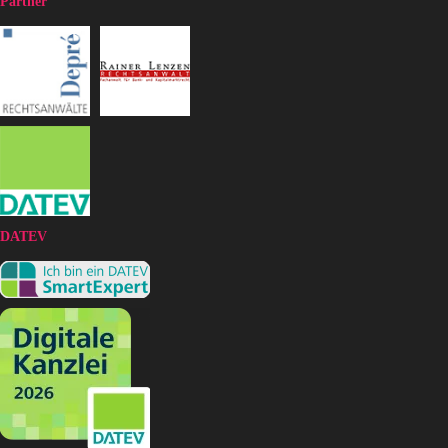
Partner
DATEV