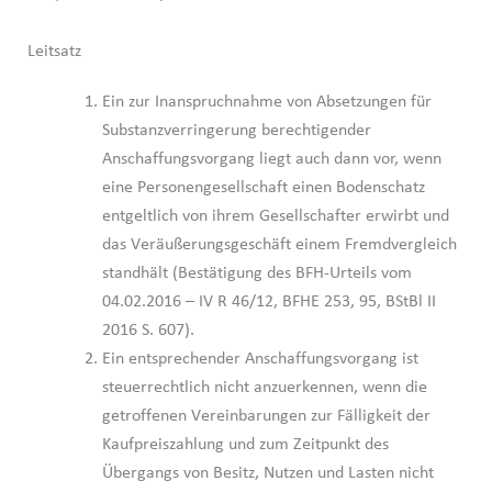
Leitsatz
Ein zur Inanspruchnahme von Absetzungen für
Substanzverringerung berechtigender
Anschaffungsvorgang liegt auch dann vor, wenn
eine Personengesellschaft einen Bodenschatz
entgeltlich von ihrem Gesellschafter erwirbt und
das Veräußerungsgeschäft einem Fremdvergleich
standhält (Bestätigung des BFH-Urteils vom
04.02.2016 – IV R 46/12, BFHE 253, 95, BStBl II
2016 S. 607).
Ein entsprechender Anschaffungsvorgang ist
steuerrechtlich nicht anzuerkennen, wenn die
getroffenen Vereinbarungen zur Fälligkeit der
Kaufpreiszahlung und zum Zeitpunkt des
Übergangs von Besitz, Nutzen und Lasten nicht