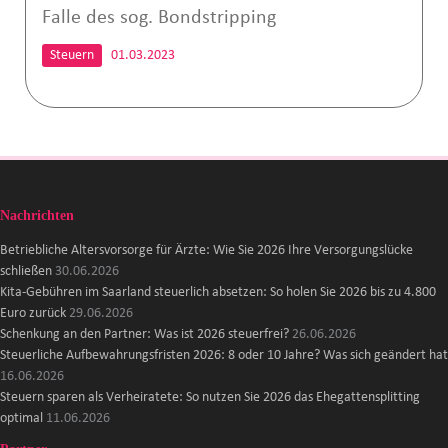
Falle des sog. Bondstripping
Steuern
01.03.2023
Nachrichten
Betriebliche Altersvorsorge für Ärzte: Wie Sie 2026 Ihre Versorgungslücke
schließen
30.06.2026
Kita-Gebühren im Saarland steuerlich absetzen: So holen Sie 2026 bis zu 4.800
Euro zurück
29.06.2026
Schenkung an den Partner: Was ist 2026 steuerfrei?
26.06.2026
Steuerliche Aufbewahrungsfristen 2026: 8 oder 10 Jahre? Was sich geändert hat
16.06.2026
Steuern sparen als Verheiratete: So nutzen Sie 2026 das Ehegattensplitting
optimal
11.06.2026