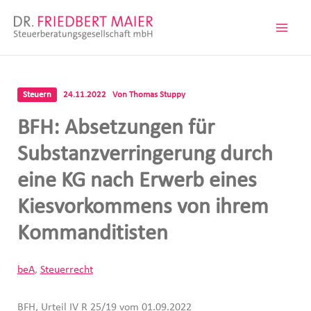
Zum
Inhalt
springen
Steuern
24.11.2022
Von
Thomas Stuppy
BFH: Absetzungen für
Substanzverringerung durch
eine KG nach Erwerb eines
Kiesvorkommens von ihrem
Kommanditisten
beA
,
Steuerrecht
BFH, Urteil IV R 25/19 vom 01.09.2022