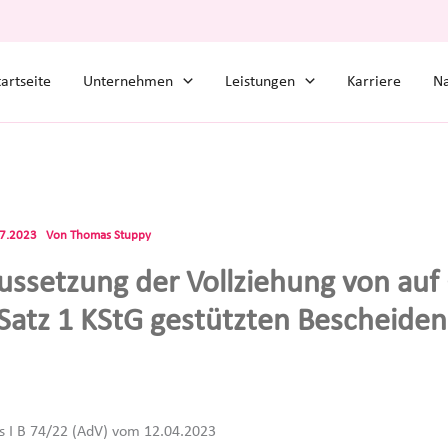
tartseite
Unternehmen
Leistungen
Karriere
Na
07.2023
Von
Thomas Stuppy
ussetzung der Vollziehung von auf 
 Satz 1 KStG gestützten Bescheiden
s I B 74/22 (AdV) vom 12.04.2023