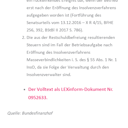
ein rückwirkendes Ereignis dar, wenn der Betrieb
erst nach der Eröffnung des Insolvenzverfahrens
aufgegeben worden ist (Fortführung des
Senatsurteils vom 13.12.2016 – X R 4/15, BFHE
256, 392, BStBl II 2017 S. 786).
Die aus der Restschuldbefreiung resultierenden
Steuern sind im Fall der Betriebsaufgabe nach
Eröffnung des Insolvenzverfahrens
Masseverbindlichkeiten i. S. des § 55 Abs. 1 Nr. 1
InsO, da sie Folge der Verwaltung durch den
Insolvenzverwalter sind.
Der Volltext als LEXinform-Dokument Nr.
0952633.
Quelle: Bundesfinanzhof