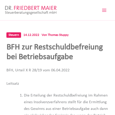
Zum
Inhalt
springen
Steuern
14.12.2022
Von
Thomas Stuppy
BFH zur Restschuldbefreiung
bei Betriebsaufgabe
BFH, Urteil X R 28/19 vom 06.04.2022
Leitsatz
Die Erteilung der Restschuldbefreiung im Rahmen
eines Insolvenzverfahrens stellt für die Ermittlung
des Gewinns aus einer Betriebsaufgabe auch dann