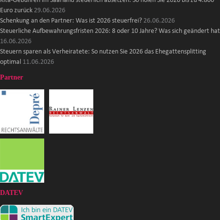
Kita-Gebühren im Saarland steuerlich absetzen: So holen Sie 2026 bis zu 4.800
Euro zurück
29.06.2026
Schenkung an den Partner: Was ist 2026 steuerfrei?
26.06.2026
Steuerliche Aufbewahrungsfristen 2026: 8 oder 10 Jahre? Was sich geändert hat
16.06.2026
Steuern sparen als Verheiratete: So nutzen Sie 2026 das Ehegattensplitting
optimal
11.06.2026
Partner
DATEV