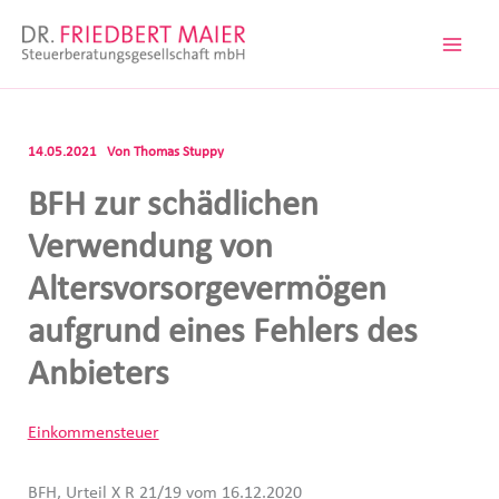
Zum
Inhalt
springen
14.05.2021
Von
Thomas Stuppy
BFH zur schädlichen
Verwendung von
Altersvorsorgevermögen
aufgrund eines Fehlers des
Anbieters
Einkommensteuer
BFH, Urteil X R 21/19 vom 16.12.2020