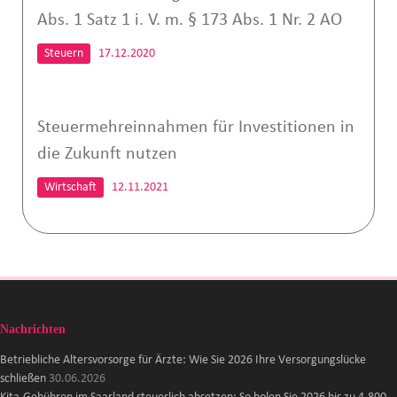
Abs. 1 Satz 1 i. V. m. § 173 Abs. 1 Nr. 2 AO
Steuern
17.12.2020
Steuermehreinnahmen für Investitionen in
die Zukunft nutzen
Wirtschaft
12.11.2021
Nachrichten
Betriebliche Altersvorsorge für Ärzte: Wie Sie 2026 Ihre Versorgungslücke
schließen
30.06.2026