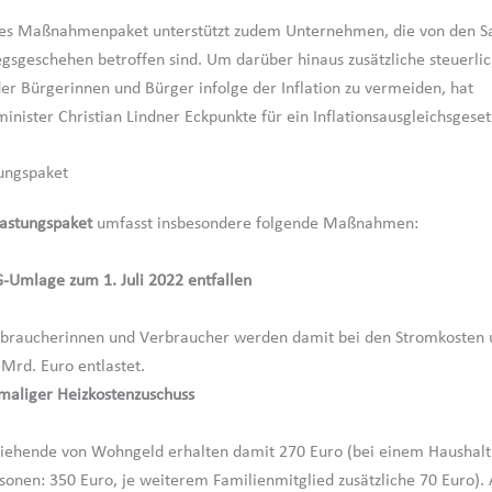
tes Maßnahmenpaket unterstützt zudem Unternehmen, die von den S
gsgeschehen betroffen sind. Um darüber hinaus zusätzliche steuerli
er Bürgerinnen und Bürger infolge der Inflation zu vermeiden, hat
nister Christian Lindner Eckpunkte für ein Inflationsausgleichsgesetz
tungspaket
lastungspaket
umfasst insbesondere folgende Maßnahmen:
-Umlage zum 1. Juli 2022 entfallen
braucherinnen und Verbraucher werden damit bei den Stromkosten
 Mrd. Euro entlastet.
maliger Heizkostenzuschuss
iehende von Wohngeld erhalten damit 270 Euro (bei einem Haushalt
sonen: 350 Euro, je weiterem Familienmitglied zusätzliche 70 Euro). 