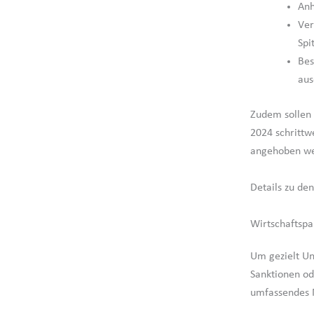
An
Ver
Spi
Bes
aus
Zudem sollen 
2024 schritt
angehoben w
Details zu de
Wirtschaftspa
Um gezielt Un
Sanktionen od
umfassendes 