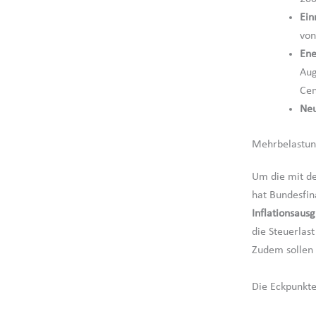
Ein
von
Ene
Aug
Cen
Neu
Mehrbelastun
Um die mit de
hat Bundesfin
Inflationsausg
die Steuerlas
Zudem sollen 
Die Eckpunkte