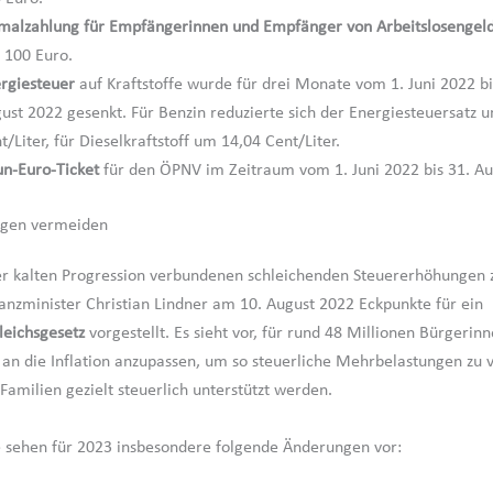
malzahlung für Empfängerinnen und Empfänger von Arbeitslosengeld
 100 Euro.
rgiesteuer
auf Kraftstoffe wurde für drei Monate vom 1. Juni 2022 b
ust 2022 gesenkt. Für Benzin reduzierte sich der Energiesteuersatz 
t/Liter, für Dieselkraftstoff um 14,04 Cent/Liter.
n-Euro-Ticket
für den ÖPNV im Zeitraum vom 1. Juni 2022 bis 31. Au
gen vermeiden
r kalten Progression verbundenen schleichenden Steuererhöhungen 
anzminister Christian Lindner am 10. August 2022 Eckpunkte für ein
leichsgesetz
vorgestellt. Es sieht vor, für rund 48 Millionen Bürgerin
t an die Inflation anzupassen, um so steuerliche Mehrbelastungen zu
Familien gezielt steuerlich unterstützt werden.
 sehen für 2023 insbesondere folgende Änderungen vor: