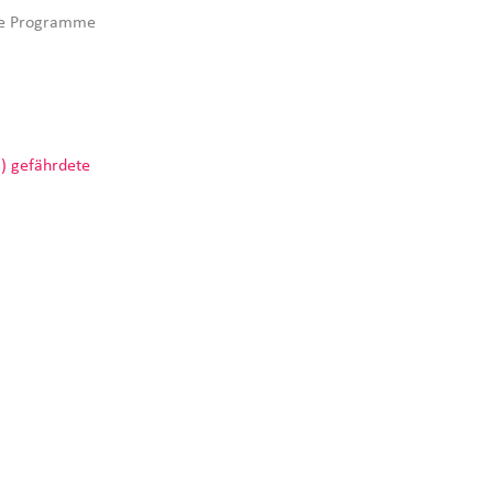
nde Programme
) gefährdete