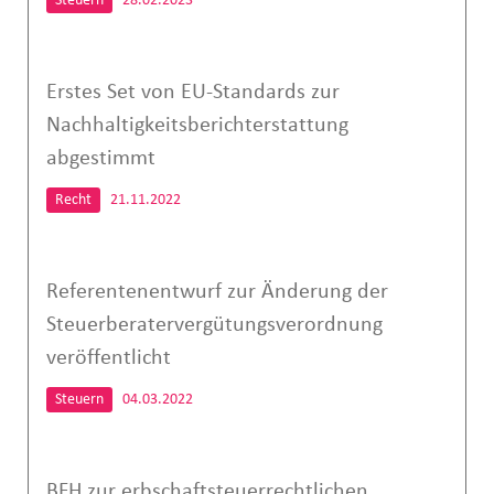
Steuern
28.02.2023
Erstes Set von EU-Standards zur
Nachhaltigkeitsberichterstattung
abgestimmt
Recht
21.11.2022
Referentenentwurf zur Änderung der
Steuerberatervergütungsverordnung
veröffentlicht
Steuern
04.03.2022
BFH zur erbschaftsteuerrechtlichen