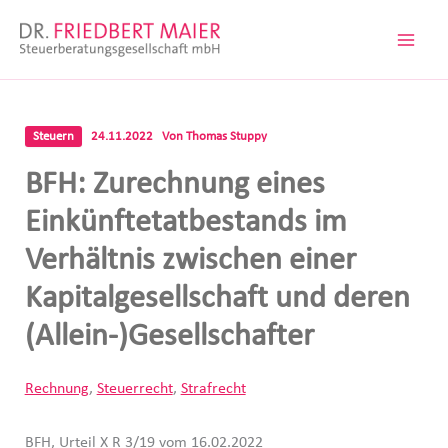
Zum
Inhalt
springen
Steuern
24.11.2022
Von
Thomas Stuppy
BFH: Zurechnung eines
Einkünftetatbestands im
Verhältnis zwischen einer
Kapitalgesellschaft und deren
(Allein-)Gesellschafter
Rechnung
,
Steuerrecht
,
Strafrecht
BFH, Urteil X R 3/19 vom 16.02.2022