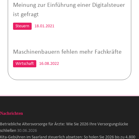
Meinung zur Einführung einer Digitalsteuer
ist gefragt
Steuern
18.01.2021
Maschinenbauern fehlen mehr Fachkräfte
Wirtschaft
16.08.2022
Nachrichten
Betriebliche Altersvorsorge für Ärzte: Wie Sie 2026 Ihre Versorgungslücke
schließen
30.06.2026
Kita-Gebühren im Saarland steuerlich absetzen: So holen Sie 2026 bis zu 4.800