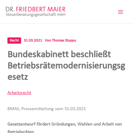
Zum
Inhalt
springen
Recht
31.03.2021
Von
Thomas Stuppy
Bundeskabinett beschließt
Betriebsrätemodernisierungsg
esetz
Arbeitsrecht
BMAS, Pressemitteilung vom 31.03.2021
Gesetzentwurf fördert Gründungen, Wahlen und Arbeit von
Betriebsräten