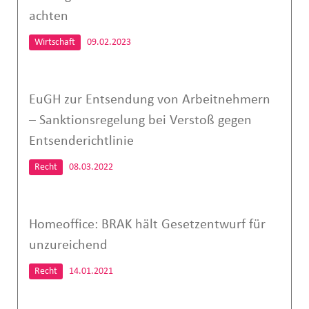
achten
Wirtschaft
09.02.2023
EuGH zur Entsendung von Arbeitnehmern
– Sanktionsregelung bei Verstoß gegen
Entsenderichtlinie
Recht
08.03.2022
Homeoffice: BRAK hält Gesetzentwurf für
unzureichend
Recht
14.01.2021