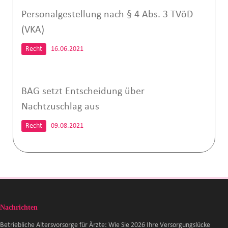
Personalgestellung nach § 4 Abs. 3 TVöD
(VKA)
Recht
16.06.2021
BAG setzt Entscheidung über
Nachtzuschlag aus
Recht
09.08.2021
Nachrichten
Betriebliche Altersvorsorge für Ärzte: Wie Sie 2026 Ihre Versorgungslücke