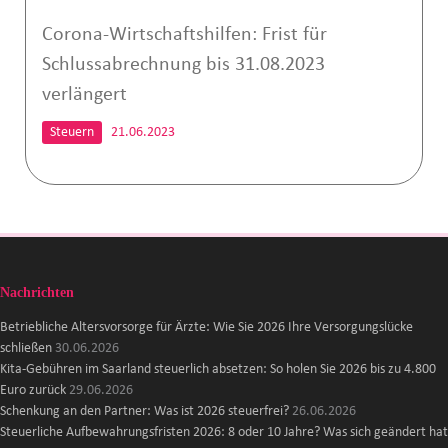
Corona-Wirtschaftshilfen: Frist für
Schlussabrechnung bis 31.08.2023
verlängert
Steuern
21.06.2023
Nachrichten
Betriebliche Altersvorsorge für Ärzte: Wie Sie 2026 Ihre Versorgungslücke
schließen
30.06.2026
Kita-Gebühren im Saarland steuerlich absetzen: So holen Sie 2026 bis zu 4.800
Euro zurück
29.06.2026
Schenkung an den Partner: Was ist 2026 steuerfrei?
26.06.2026
Steuerliche Aufbewahrungsfristen 2026: 8 oder 10 Jahre? Was sich geändert hat