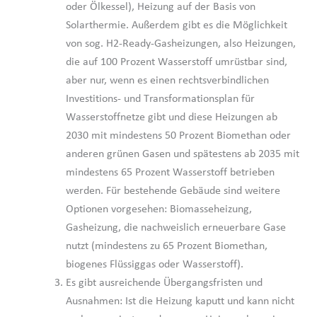
oder Ölkessel), Heizung auf der Basis von
Solarthermie. Außerdem gibt es die Möglichkeit
von sog. H2-Ready-Gasheizungen, also Heizungen,
die auf 100 Prozent Wasserstoff umrüstbar sind,
aber nur, wenn es einen rechtsverbindlichen
Investitions- und Transformationsplan für
Wasserstoffnetze gibt und diese Heizungen ab
2030 mit mindestens 50 Prozent Biomethan oder
anderen grünen Gasen und spätestens ab 2035 mit
mindestens 65 Prozent Wasserstoff betrieben
werden. Für bestehende Gebäude sind weitere
Optionen vorgesehen: Biomasseheizung,
Gasheizung, die nachweislich erneuerbare Gase
nutzt (mindestens zu 65 Prozent Biomethan,
biogenes Flüssiggas oder Wasserstoff).
Es gibt ausreichende Übergangsfristen und
Ausnahmen: Ist die Heizung kaputt und kann nicht