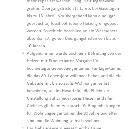
mehr repariert werden – sog. Heizungshavarie –
greifen Übergangsfristen (3 Jahre; bei Gasetagen
bis zu 13 Jahre). Vorübergehend kann eine (ggf.
gebrauchte) fossil betriebene Heizung eingebaut
werden. Soweit ein Anschluss an ein Wärmenetz
absehbar ist, gelten Übergangsfristen von bis zu
10 Jahren.
Aufgenommen wurde auch eine Befreiung von der
Heizen-mit-Erneuerbaren-Vorgabe für
hochbetagte Gebäudeeigentümer. Für Eigentümer,
die das 80. Lebensjahr vollendet haben und die ein
Gebäude mit bis zu sechs Wohnungen selbst
bewohnen, soll im Havariefall die Pflicht zur
Umstellung auf Erneuerbares Heizen entfallen.
Gleiches gilt beim Austausch für Etagenheizungen
für Wohnungseigentümer, die 80 Jahre und älter
sind und die Wohnung selbst bewohnen.
Das Gebäudeenergiegesetz enthält eine