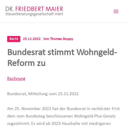
Zum
Inhalt
springen
Recht
25.11.2022
Von
Thomas Stuppy
Bundesrat stimmt Wohngeld-
Reform zu
Rechnung
Bundesrat, Mitteilung vom 25.11.2022
Am 25. November 2022 hat der Bundesrat in verkürzter Frist
dem vom Bundestag beschlossenen Wohngeld-Plus-Gesetz
zugestimmt. Es wird ab 2023 Haushalte mit niedrigeren