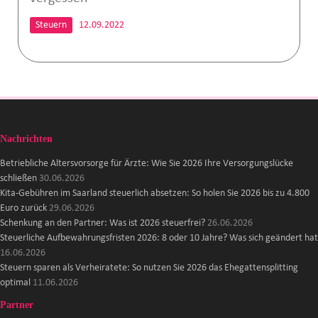
Steuern
12.09.2022
Nachrichten
Betriebliche Altersvorsorge für Ärzte: Wie Sie 2026 Ihre Versorgungslücke
schließen
30.06.2026
Kita-Gebühren im Saarland steuerlich absetzen: So holen Sie 2026 bis zu 4.800
Euro zurück
29.06.2026
Schenkung an den Partner: Was ist 2026 steuerfrei?
26.06.2026
Steuerliche Aufbewahrungsfristen 2026: 8 oder 10 Jahre? Was sich geändert hat
16.06.2026
Steuern sparen als Verheiratete: So nutzen Sie 2026 das Ehegattensplitting
optimal
11.06.2026
Partner