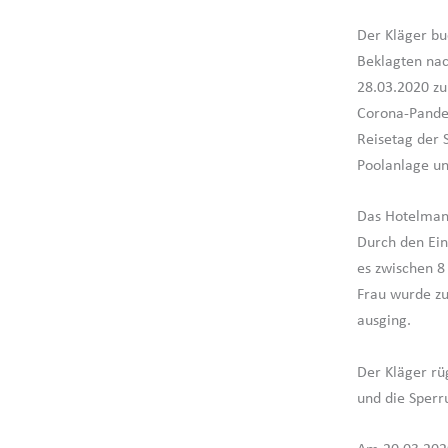
Der Kläger bu
Beklagten nac
28.03.2020 zu
Corona-Pande
Reisetag der 
Poolanlage un
Das Hotelman
Durch den Ein
es zwischen 8
Frau wurde zu
ausging.
Der Kläger rü
und die Sperr