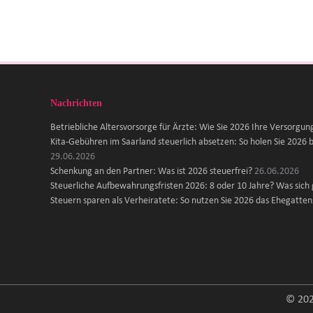
Nachrichten
Betriebliche Altersvorsorge für Ärzte: Wie Sie 2026 Ihre Versorgun
Kita-Gebühren im Saarland steuerlich absetzen: So holen Sie 2026 b
29.06.2026
Schenkung an den Partner: Was ist 2026 steuerfrei?
26.06.2026
Steuerliche Aufbewahrungsfristen 2026: 8 oder 10 Jahre? Was sich
Steuern sparen als Verheiratete: So nutzen Sie 2026 das Ehegattens
© 202