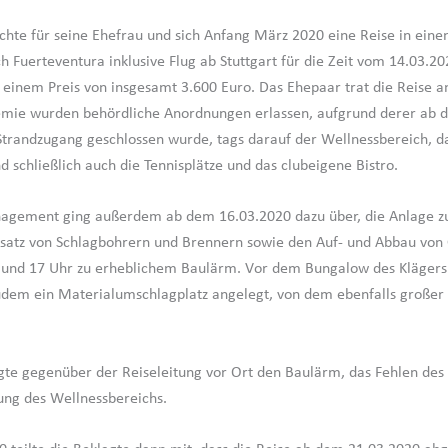
chte für seine Ehefrau und sich Anfang März 2020 eine Reise in eine
h Fuerteventura inklusive Flug ab Stuttgart für die Zeit vom 14.03.20
 einem Preis von insgesamt 3.600 Euro. Das Ehepaar trat die Reise 
mie wurden behördliche Anordnungen erlassen, aufgrund derer ab 
Strandzugang geschlossen wurde, tags darauf der Wellnessbereich, d
d schließlich auch die Tennisplätze und das clubeigene Bistro.
agement ging außerdem ab dem 16.03.2020 dazu über, die Anlage zu
satz von Schlagbohrern und Brennern sowie den Auf- und Abbau von
 und 17 Uhr zu erheblichem Baulärm. Vor dem Bungalow des Klägers
dem ein Materialumschlagplatz angelegt, von dem ebenfalls großer
gte gegenüber der Reiseleitung vor Ort den Baulärm, das Fehlen de
ung des Wellnessbereichs.