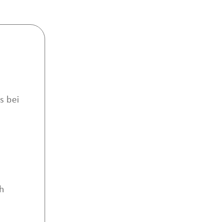
s bei
h