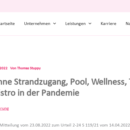
tartseite
Unternehmen
Leistungen
Karriere
Na
.2022
Von
Thomas Stuppy
hne Strandzugang, Pool, Wellness, 
istro in der Pandemie
erung
 Mitteilung vom 23.08.2022 zum Urteil 2-24 S 119/21 vom 14.04.2022 