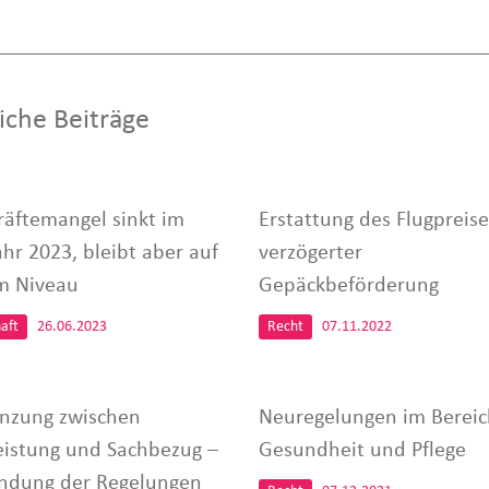
iche Beiträge
räftemangel sinkt im
Erstattung des Flugpreise
hr 2023, bleibt aber auf
verzögerter
m Niveau
Gepäckbeförderung
aft
26.06.2023
Recht
07.11.2022
nzung zwischen
Neuregelungen im Bereic
eistung und Sachbezug –
Gesundheit und Pflege
dung der Regelungen