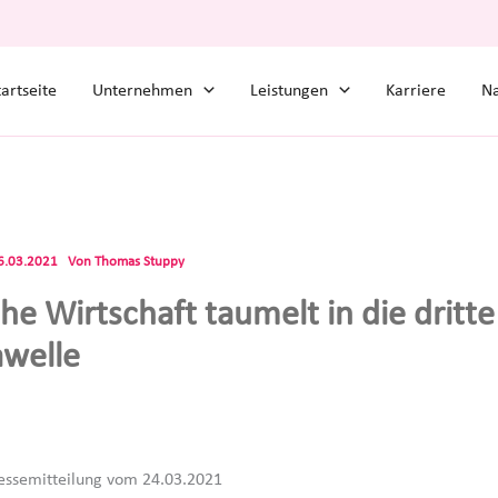
tartseite
Unternehmen
Leistungen
Karriere
Na
6.03.2021
Von
Thomas Stuppy
he Wirtschaft taumelt in die dritte
welle
Pressemitteilung vom 24.03.2021