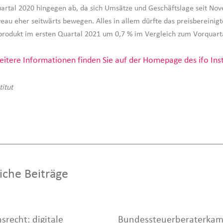
artal 2020 hingegen ab, da sich Umsätze und Geschäftslage seit No
eau eher seitwärts bewegen. Alles in allem dürfte das preisbereinigt
produkt im ersten Quartal 2021 um 0,7 % im Vergleich zum Vorquarta
itere Informationen finden Sie auf der Homepage des ifo Inst
titut
iche Beiträge
srecht: digitale
Bundessteuerberaterka