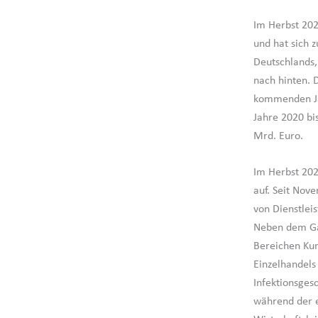
Im Herbst 202
und hat sich z
Deutschlands,
nach hinten. 
kommenden Ja
Jahre 2020 bi
Mrd. Euro.
Im Herbst 202
auf. Seit Nov
von Dienstlei
Neben dem Gas
Bereichen Kun
Einzelhandels
Infektionsges
während der e