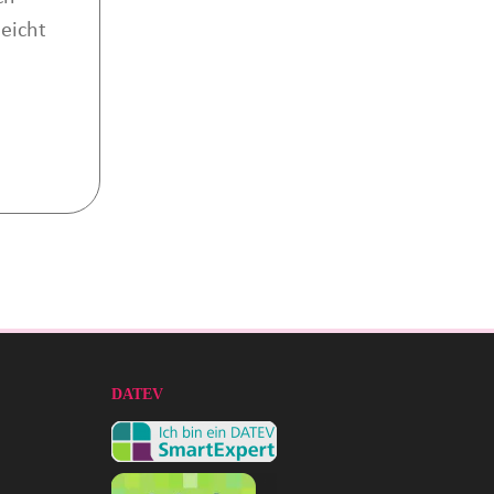
eicht
DATEV