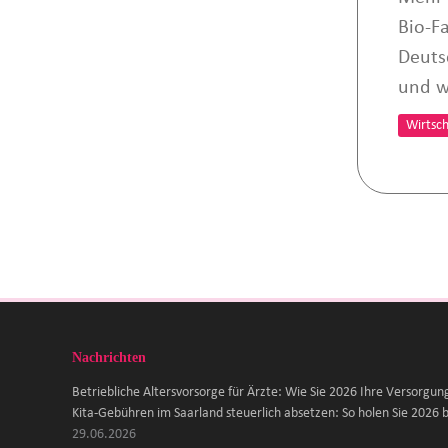
Bio-F
Deuts
und w
Wirtsch
Nachrichten
Betriebliche Altersvorsorge für Ärzte: Wie Sie 2026 Ihre Versorgun
Kita-Gebühren im Saarland steuerlich absetzen: So holen Sie 2026 b
29.06.2026